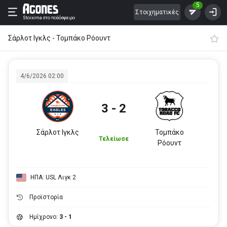
5
Στοιχηματικές
Stoixima
στο ποδόσφαιρο
Σάρλοτ Ιγκλς - Τομπάκο Ρόουντ
4/6/2026 02:00
3 - 2
Σάρλοτ Ιγκλς
Τομπάκο
Τελείωσε
Ρόουντ
ΗΠΑ: USL Λιγκ 2
Προϊστορία
Ημίχρονο:
3 - 1