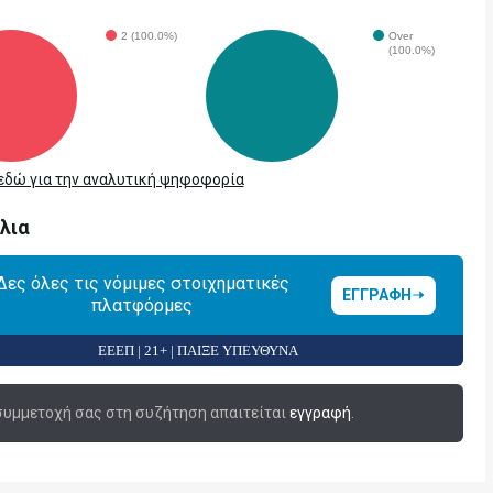
2 (100.0%)
Over
(100.0%)
εδώ για την αναλυτική ψηφοφορία
λια
Δες όλες τις νόμιμες στοιχηματικές
ΕΓΓΡΑΦΗ
πλατφόρμες
ΕΕΕΠ | 21+ | ΠΑΙΞΕ ΥΠΕΥΘΥΝΑ
 συμμετοχή σας στη συζήτηση απαιτείται
εγγραφή
.