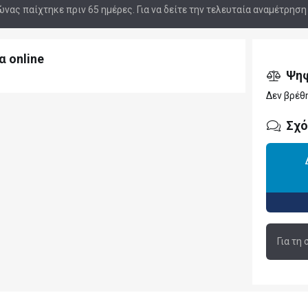
νας παίχτηκε πριν 65 ημέρες. Για να δείτε την τελευταία αναμέτρησ
α online
Ψη
Δεν βρέθ
Σχό
Για τη