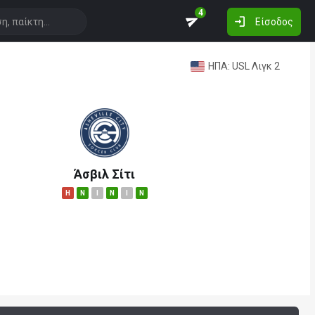
4
Είσοδος
ΗΠΑ: USL Λιγκ 2
Άσβιλ Σίτι
H
N
I
N
I
N