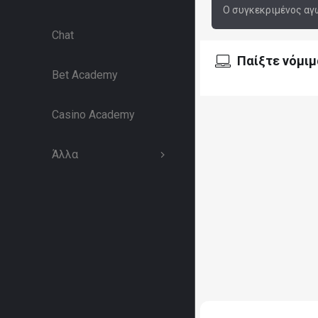
Ο συγκεκριμένος αγώ
Chat
Παίξτε νόμιμ
Bet Academy
Casino Academy
Άλλα