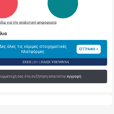
εδώ για την αναλυτική ψηφοφορία
λια
Δες όλες τις νόμιμες στοιχηματικές
ΕΓΓΡΑΦΗ
πλατφόρμες
ΕΕΕΠ | 21+ | ΠΑΙΞΕ ΥΠΕΥΘΥΝΑ
 συμμετοχή σας στη συζήτηση απαιτείται
εγγραφή
.