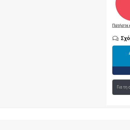
Πατήστε 
Σχό
Για τη