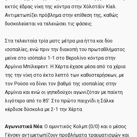
εκτός έδρας νίκη της κόντρα στην Χόλστάϊν Κίελ.
Αντιμετωπίζει πρόβλημα στην επίθεση της, καθώς
δυσκολεύεται να τελειώσει τις φάσεις.
Στα τελευταία τρία ματς μέτρα μια ήττα και δύο
ισοπαλίες, ενώ πριν την διακοπή του πρωταθλήματος
μείνε στο ισόπαλο 1-1 στο Βερολίνο κόντρα στην
Αρμίνια Μπίλεφεντ. Η Χέρτα έχασε μέσα από τα χέρια
της την νίκη στο έκτο λεπτό των καθυστερήσεων, με
τον Ρούσο να δίνει τον βαθμό της ισοπαλίας στην
Αρμίνια και ενώ οι γηπεδούχοι αγωνιζόταν με παίκτη
λιγότερο από το 85'. Στο πρώτο παιχνίδι η Σάλκε
κέρδισε δύσκολα με 2-1 την Χέρτα.
Αγωνιστικά Νέα
: Ο αμυντικός Κολμπ (0/0) και ο μέσος
Γένσεν αντιμετωπίζουν προβλήματα τραυματισμών και