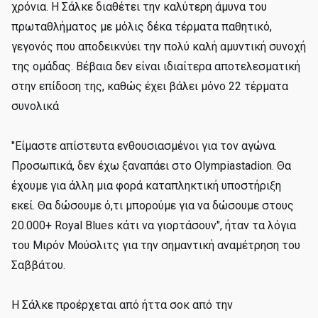
χρόνια. Η Σάλκε διαθέτει την καλύτερη άμυνα του
πρωταθλήματος με μόλις δέκα τέρματα παθητικό,
γεγονός που αποδεικνύει την πολύ καλή αμυντική συνοχή
της ομάδας. Βέβαια δεν είναι ιδιαίτερα αποτελεσματική
στην επίδοση της, καθώς έχει βάλει μόνο 22 τέρματα
συνολικά
"Είμαστε απίστευτα ενθουσιασμένοι για τον αγώνα.
Προσωπικά, δεν έχω ξαναπάει στο Olympiastadion. Θα
έχουμε για άλλη μια φορά καταπληκτική υποστήριξη
εκεί. Θα δώσουμε ό,τι μπορούμε για να δώσουμε στους
20.000+ Royal Blues κάτι να γιορτάσουν", ήταν τα λόγια
του Μιρόν Μούσλιτς για την σημαντική αναμέτρηση του
Σαββάτου.
Η Σάλκε προέρχεται από ήττα σοκ από την