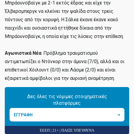
Μπράουνσβαϊγκ με 2-1 εκτός έδρας και είχε την
Έλβερσμπεργκ να κλείνει την ψαλίδα στους τρεις
πόντους από την κορυφή. Η Σάλκε έκανε έκανε κακό
παιχνίδι και ουσιαστικά ηττήθηκε δίκαια από την
Μπράουνσβαϊγκ, η οποία είχε τις λύσεις στην επίθεση.
Αγωνιστικά Νέα
: Πρόβλημα τραυματισμού
αντιμετωπίζει ο Ντόνκορ στην άμυνα (7/0), αλλά και οι
επιθετικοί Χόιλουντ (0/0) και Λάσμε (2/0) και είναι
εξαιρετικά αμφίβολοι για την αυριανή αναμέτρηση.
Δες όλες τις νόμιμες στοιχηματικές
πλατφόρμες
ΕΓΓΡΑΦΗ
ΕΕΕΠ | 21+ | ΠΑΙΞΕ ΥΠΕΥΘΥΝΑ