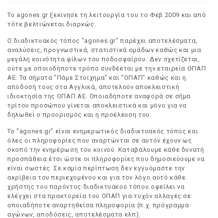
Το agones.gr ξεκίνησε τη λειτουργία του το Φεβ 2009 και από
τότε βελτιώνεται διαρκώς.
Ο διαδικτυακός τόπος "agones.gr" παρέχει αποτελέσματα,
αναλύσεις, προγνωστικά, στατιστικά ομάδων καθώς και μια
μεγάλη κοινότητα φίλων του ποδοσφαίρου. Δεν σχετίζεται,
ούτε με οποιοδήποτε τρόπο συνδέεται με την εταιρεία ΟΠΑΠ
ΑΕ. Τα σήματα "Πάμε Στοίχημα" και "ΟΠΑΠ" καθώς και η
απόδοσή τους στα Αγγλικά, αποτελούν αποκλειστική
ιδιοκτησία της ΟΠΑΠ ΑΕ. Οποιαδήποτε αναφορά σε σήμα
τρίτου προσώπου γίνεται αποκλειστικά και μόνο για να
δηλωθεί ο προορισμός και η προέλευση του.
Το "agones.gr" είναι ενημερωτικός διαδικτυακός τόπος και
όλες οι πληροφορίες που αναρτώνται σε αυτόν έχουν ως
σκοπό την ενημέρωση του κοινού. Καταβάλουμε κάθε δυνατή
προσπάθεια έτσι ώστε οι πληροφορίες που δημοσιεύουμε να
είναι σωστές. Σε καμία περίπτωση δεν εγγυόμαστε την
ακρίβεια του περιεχομένου και για τον λόγο αυτό κάθε
χρήστης του παρόντος διαδικτυακού τόπου οφείλει να
ελέγχει στα πρακτορεία του ΟΠΑΠ για τυχόν αλλαγές σε
οποιαδήποτε αναρτηθείσα πληροφορία (π.χ. πρόγραμμα
αγώνων, αποδόσεις, αποτελέσματα κλπ).