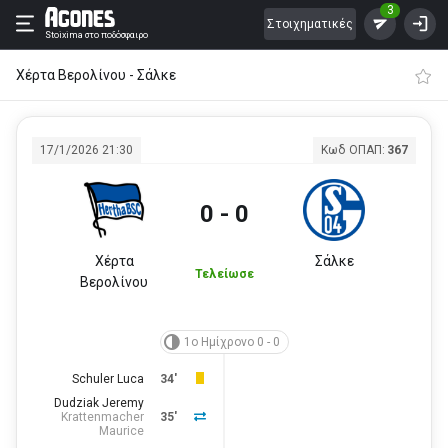
3
Στοιχηματικές
Stoixima
στο ποδόσφαιρο
Χέρτα Βερολίνου - Σάλκε
17/1/2026 21:30
Κωδ ΟΠΑΠ:
367
0 - 0
Χέρτα
Σάλκε
Τελείωσε
Βερολίνου
1ο Ημίχρονο 0 - 0
Schuler Luca
34'
Dudziak Jeremy
Krattenmacher
35'
Maurice