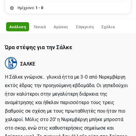
Ημίχρονο:
1 - 0
Ανάλυση
Γενικά
Αγώνας
Σύγκριση
Σχόλια
Ώρα στέψης για την Σάλκε
ΣΑΛΚΕ
Η Σάλκε γνώρισε... γλυκιά ήττα με 3-0 από Νυρεμβέργη
εκτός έδρας την προηγούμενη εβδομάδα. Οι γηπεδούχοι
ήταν καλύτεροι στην μεγαλύτερη διάρκεια της
αναμέτρησης και ήθελαν περισσότερο τους τρεις
βαθμούς σε σχέση με τους πρωταθλητές που ήταν πιο
χαλαροί. Μόλις στο 20' η Νυρεμβέργη μπήκε μπροστά
στο σκορ, ενώ στις καθυστερήσεις σημείωσε και