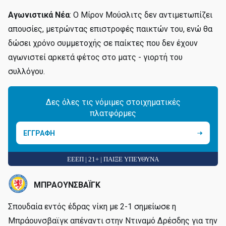
Αγωνιστικά Νέα
: Ο Μίρον Μούσλιτς δεν αντιμετωπίζει
απουσίες, μετρώντας επιστροφές παικτών του, ενώ θα
δώσει χρόνο συμμετοχής σε παίκτες που δεν έχουν
αγωνιστεί αρκετά φέτος στο ματς - γιορτή του
συλλόγου.
Δες όλες τις νόμιμες στοιχηματικές
πλατφόρμες
ΕΓΓΡΑΦΗ
ΕΕΕΠ | 21+ | ΠΑΙΞΕ ΥΠΕΥΘΥΝΑ
ΜΠΡΑΟΥΝΣΒΑΪΓΚ
Σπουδαία εντός έδρας νίκη με 2-1 σημείωσε η
Μπράουνσβαϊγκ απέναντι στην Ντιναμό Δρέσδης για την