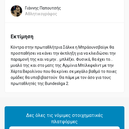
Γιάννης Παπουτσής
Αθλητικογράφος
Εκτίμηση
Κόντρα στην πρωταθλήτρια Σάλκε η Μπράουνσβαϊγκ θα
προσπαθήσει να κάνει την έκπληξη για να κλειδώσει την
παραμονή της και να μην... μπλέξει. Φυσικά, θα έχει το...
μυαλό της και στο ματς της Αρμίνια Μπίλεφελντ με την
Χέρτα Βερολίνου που θα κρίνει σε μεγάλο βαθμό το ποιες
ομάδες θα υποβιβαστούν. Θα πάμε με τον άσο για τους
πρωταθλητές της Bundesliga 2.
Δες όλες τις νόμιμες στοιχηματικές
πλατφόρμες