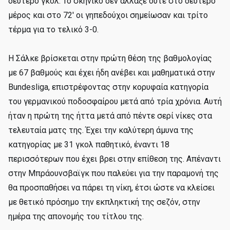
δεύτερο γκολ. Το σκηνικό δεν άλλαξε ούτε στο δεύτερο
μέρος και στο 72' οι γηπεδούχοι σημείωσαν και τρίτο
τέρμα για το τελικό 3-0.
Η Σάλκε βρίσκεται στην πρώτη θέση της βαθμολογίας
με 67 βαθμούς και έχει ήδη ανέβει και μαθηματικά στην
Bundesliga, επιστρέφοντας στην κορυφαία κατηγορία
του γερμανικού ποδοσφαίρου μετά από τρία χρόνια. Αυτή
ήταν η πρώτη της ήττα μετά από πέντε σερί νίκες στα
τελευταία ματς της. Έχει την καλύτερη άμυνα της
κατηγορίας με 31 γκολ παθητικό, έναντι 18
περισσότερων που έχει βρει στην επίθεση της. Απέναντι
στην Μπράουνσβαϊγκ που παλεύει για την παραμονή της
θα προσπαθήσει να πάρει τη νίκη, έτσι ώστε να κλείσει
με θετικό πρόσημο την εκπληκτική της σεζόν, στην
ημέρα της απονομής του τίτλου της.