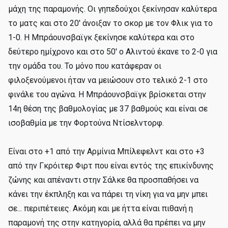
μάχη της παραμονής. Οι γηπεδούχοι ξεκίνησαν καλύτερα
το ματς και στο 20' άνοιξαν το σκορ με τον Φλικ για το
1-0. Η Μπράουνσβαϊγκ ξεκίνησε καλύτερα και στο
δεύτερο ημίχρονο και στο 50' ο Αλιντού έκανε το 2-0 για
την ομάδα του. Το μόνο που κατάφεραν οι
φιλοξενούμενοι ήταν να μειώσουν στο τελικό 2-1 στο
φινάλε του αγώνα. Η Μπράουνσβαϊγκ βρίσκεται στην
14η θέση της βαθμολογίας με 37 βαθμούς και είναι σε
ισοβαθμία με την Φορτούνα Ντίσελντορφ.
Είναι στο +1 από την Αρμίνια Μπίλεφελντ και στο +3
από την Γκρόιτερ Φιρτ που είναι εντός της επικίνδυνης
ζώνης και απέναντι στην Σάλκε θα προσπαθήσει να
κάνει την έκπληξη και να πάρει τη νίκη για να μην μπει
σε... περιπέτειες. Ακόμη και με ήττα είναι πιθανή η
παραμονή της στην κατηγορία, αλλά θα πρέπει να μην