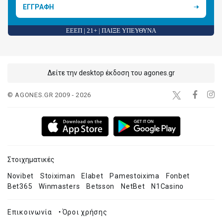
ΕΓΓΡΑΦΗ
ΕΕΕΠ | 21+ | ΠΑΙΞΕ ΥΠΕΥΘΥΝΑ
Δείτε την desktop έκδοση του agones.gr
© AGONES.GR 2009 - 2026
Στοιχηματικές
Novibet
Stoiximan
Elabet
Pamestoixima
Fonbet
Bet365
Winmasters
Betsson
NetBet
N1Casino
Επικοινωνία
•
Όροι χρήσης