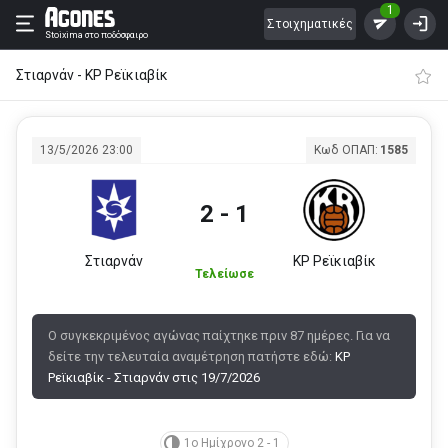
1
Στοιχηματικές
Stoixima
στο ποδόσφαιρο
Στιαρνάν - ΚΡ Ρεϊκιαβίκ
13/5/2026 23:00
Κωδ ΟΠΑΠ:
1585
2 - 1
Στιαρνάν
ΚΡ Ρεϊκιαβίκ
Τελείωσε
Ο συγκεκριμένος αγώνας παίχτηκε πριν 87 ημέρες. Για να
δείτε την τελευταία αναμέτρηση πατήστε εδώ:
ΚΡ
Ρεϊκιαβίκ - Στιαρνάν στις 19/7/2026
1ο Ημίχρονο 2 - 1