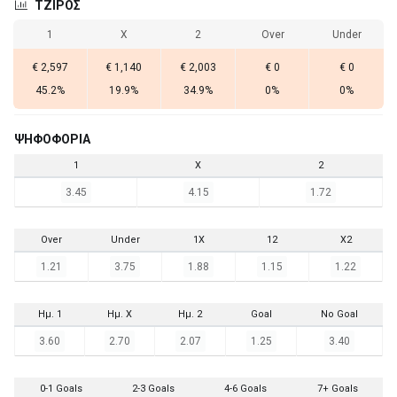
ΤΖΙΡΟΣ
1
X
2
Over
Under
€ 2,597
€ 1,140
€ 2,003
€ 0
€ 0
45.2%
19.9%
34.9%
0%
0%
ΨΗΦΟΦΟΡΙΑ
1
X
2
3.45
4.15
1.72
Over
Under
1X
12
X2
1.21
3.75
1.88
1.15
1.22
Ημ. 1
Ημ. X
Ημ. 2
Goal
No Goal
3.60
2.70
2.07
1.25
3.40
0-1 Goals
2-3 Goals
4-6 Goals
7+ Goals