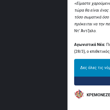
«Είμαστε χαρούμενο
τώρα θα είναι ένας
τόσο σωματικά όσο 
πρόκειται να την π
Ντ’ Άντζελο.
Αγωνιστικά Νέα:
Πα
(28/3), ο επιθετικό
Δες όλες τις νό
ΚΡΕΜΟΝΕΖ