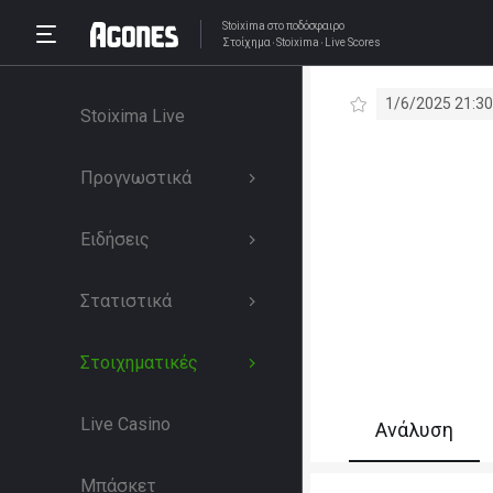
Stoixima
στο ποδόσφαιρο
Στοίχημα
Stoixima
Live Scores
1/6/2025 21:30
Stoixima Live
Προγνωστικά
Ειδήσεις
Στατιστικά
Στοιχηματικές
Live Casino
Ανάλυση
Μπάσκετ