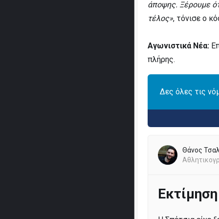
άποψης. Ξέρουμε ότ
τέλος»
, τόνισε ο κ
Αγωνιστικά Νέα:
Επ
πλήρης.
Δες όλες τις νό
Θάνος Τσα
Αθλητικογ
Εκτίμηση