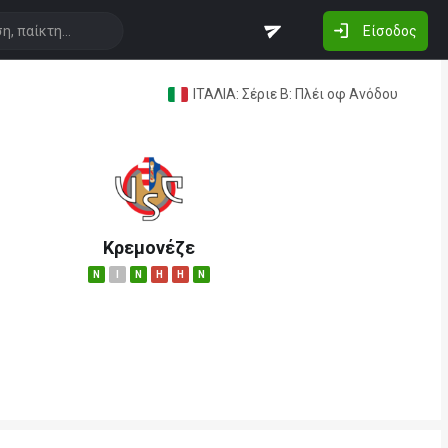
Είσοδος
ΙΤΑΛΙΑ: Σέριε Β: Πλέι οφ Ανόδου
Κρεμονέζε
N
I
N
H
H
N