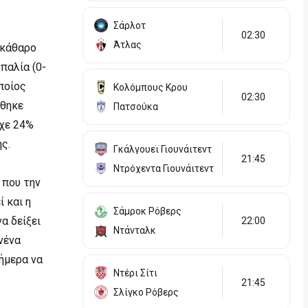
Σάρλοτ
02:30
Άτλας
εκάθαρο
παλία (0-
ποίος
Κολόμπους Κρου
02:30
ώθηκε
Πατσούκα
ίχε 24%
ς.
Γκάλγουεϊ Γιουνάιτεντ
21:45
Ντρόχεντα Γιουνάιτεντ
 που την
 και η
Σάμροκ Ρόβερς
να δείξει
22:00
Ντάνταλκ
νένα
σήμερα να
Ντέρι Σίτι
21:45
Σλίγκο Ρόβερς