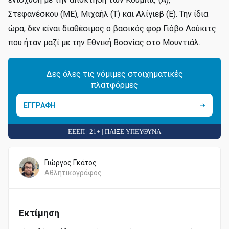
Στεφανέσκου (ΜΕ), Μιχαήλ (Τ) και Αλίγιεβ (Ε). Την ίδια
ώρα, δεν είναι διαθέσιμος ο βασικός φορ Γιόβο Λούκιτς
που ήταν μαζί με την Εθνική Βοσνίας στο Μουντιάλ.
Δες όλες τις νόμιμες στοιχηματικές
πλατφόρμες
ΕΓΓΡΑΦΗ
ΕΕΕΠ | 21+ | ΠΑΙΞΕ ΥΠΕΥΘΥΝΑ
Γιώργος Γκάτος
Αθλητικογράφος
Εκτίμηση