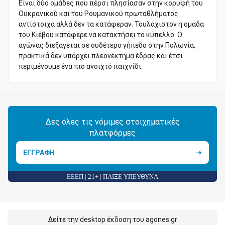
Είναι δύο ομάδες που πέρσι πλησίασαν στην κορυφή του
Ουκρανικού και του Ρουμανικού πρωταθλήματος
αντίστοιχα αλλά δεν τα κατάφεραν. Τουλάχιστον η ομάδα
του Κιέβου κατάφερε να κατακτήσει το κύπελλο. Ο
αγώνας διεξάγεται σε ουδέτερο γήπεδο στην Πολωνία,
πρακτικά δεν υπάρχει πλεονέκτημα έδρας και έτσι
περιμένουμε ένα πιο ανοιχτό παιχνίδι.
Δες όλες τις νόμιμες στοιχηματικές
πλατφόρμες
ΕΓΓΡΑΦΗ
ΕΕΕΠ | 21+ | ΠΑΙΞΕ ΥΠΕΥΘΥΝΑ
Δείτε την desktop έκδοση του agones.gr