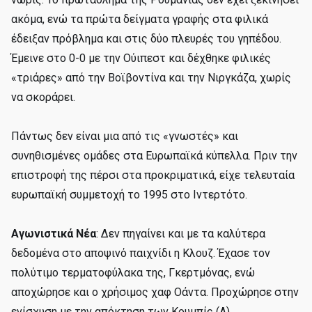
ακόμα, ενώ τα πρώτα δείγματα γραφής στα φιλικά
έδειξαν πρόβλημα και στις δύο πλευρές του γηπέδου.
Έμεινε στο 0-0 με την Ούιπεστ και δέχθηκε φιλικές
«τριάρες» από την Βοϊβοντίνα και την Νιργκάζα, χωρίς
να σκοράρει.
Πάντως δεν είναι μια από τις «γνωστές» και
συνηθισμένες ομάδες στα Ευρωπαϊκά κύπελλα. Πριν την
επιστροφή της πέρσι στα προκριματικά, είχε τελευταία
ευρωπαϊκή συμμετοχή το 1995 στο Ιντερτότο.
Αγωνιστικά Νέα
: Δεν πηγαίνει και με τα καλύτερα
δεδομένα στο αποψινό παιχνίδι η Κλουζ. Έχασε τον
πολύτιμο τερματοφύλακα της, Γκερτμόνας, ενώ
αποχώρησε και ο χρήσιμος χαφ Οάντα. Προχώρησε στην
ενίσχυση με την απόκτηση των Κουμπίς (Α),