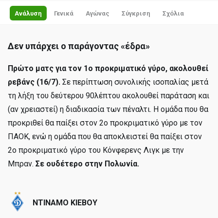
Ανάλυση
Γενικά
Αγώνας
Σύγκριση
Σχόλια
Δεν υπάρχει ο παράγοντας «έδρα»
Πρώτο ματς για τον 1ο προκριματικό γύρο, ακολουθεί
ρεβάνς (16/7).
Σε περίπτωση συνολικής ισοπαλίας μετά
τη λήξη του δεύτερου 90λέπτου ακολουθεί παράταση και
(αν χρειαστεί) η διαδικασία των πέναλτι. Η ομάδα που θα
προκριθεί θα παίξει στον 2ο προκριματικό γύρο με τον
ΠΑΟΚ, ενώ η ομάδα που θα αποκλειστεί θα παίξει στον
2ο προκριματικό γύρο του Κόνφερενς Λιγκ με την
Μπραν.
Σε ουδέτερο στην Πολωνία.
ΝΤΙΝΑΜΟ ΚΙΕΒΟΥ