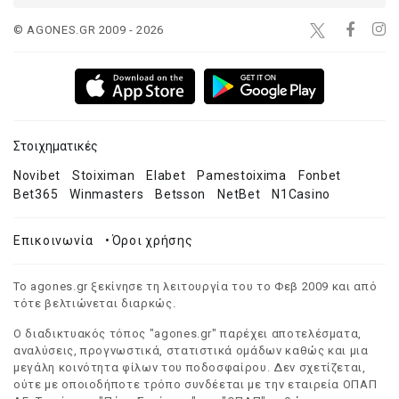
© AGONES.GR 2009 - 2026
Στοιχηματικές
Novibet
Stoiximan
Elabet
Pamestoixima
Fonbet
Bet365
Winmasters
Betsson
NetBet
N1Casino
Επικοινωνία
•
Όροι χρήσης
Το agones.gr ξεκίνησε τη λειτουργία του το Φεβ 2009 και από
τότε βελτιώνεται διαρκώς.
Ο διαδικτυακός τόπος "agones.gr" παρέχει αποτελέσματα,
αναλύσεις, προγνωστικά, στατιστικά ομάδων καθώς και μια
μεγάλη κοινότητα φίλων του ποδοσφαίρου. Δεν σχετίζεται,
ούτε με οποιοδήποτε τρόπο συνδέεται με την εταιρεία ΟΠΑΠ