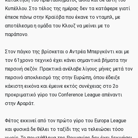
Κυπέλλου. Στο τέλος της ημέρας δεν τα κατάφερε γιατί
έπεσε πάνω στην Κραϊόβα που έκανε το νταμπλ, με
αποτέλεσμα η ομάδα του Κλουζ να μείνει με το
παράπονο.
Στον πάγκο της βρίσκεται ο Αντρέα Μπεργκόντι και με
τον 61χρονο τεχνικό έχει κάνει σημαντικά βήματα την
περσινή σεζόν. Πρακτικά ανέλαβε λίγους μήνες μετά τον
περσινό αποκλεισμό της στην Ευρώπη, όπου έδειξε
κάκιστη εικόνα και έμεινε εκτός συνέχειας στο 2ο
προκριματικό γύρο του Conference League απέναντι
στην Αραράτ.
Φέτος εκκινεί από τον πρώτο γύρο του Europa League
και φυσικά δε θέλει το ταξίδι της να τελειώσει τόσο
νωρίς. Το πρωτάθλημα της Ρουμανίας δεν έχει ξεκινήσει