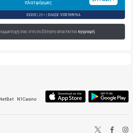
πλατφόρμες
ΕΕΕΠ | 21+ | ΠΑΙΞΕ ΥΠΕΥΘΥΝΑ
 συμμετοχή σας στη συζήτηση απαιτείται
εγγραφή
.
NetBet
N1Casino