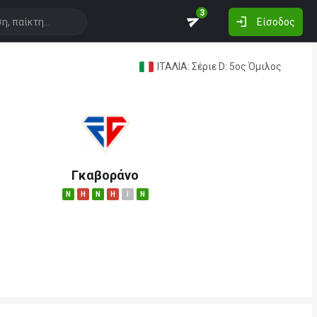
3
Είσοδος
ΙΤΑΛΙΑ: Σέριε D: 5ος Όμιλος
Γκαβοράνο
N
H
N
H
I
N