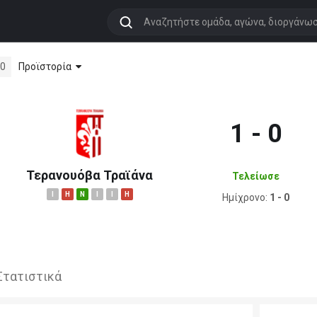
Προϊστορία
30
1 - 0
Τερανουόβα Τραϊάνα
Τελείωσε
I
H
N
I
I
H
Ημίχρονο:
1 - 0
Στατιστικά