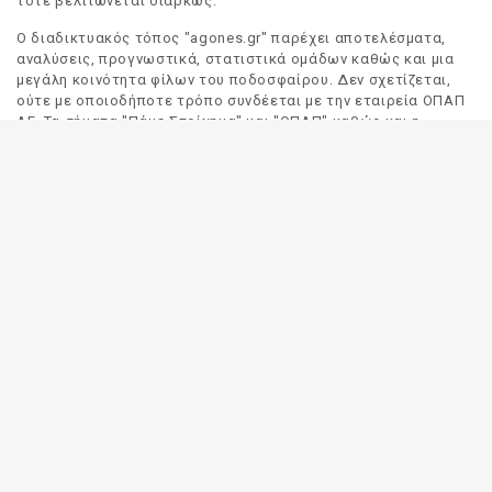
τότε βελτιώνεται διαρκώς.
Ο διαδικτυακός τόπος "agones.gr" παρέχει αποτελέσματα,
αναλύσεις, προγνωστικά, στατιστικά ομάδων καθώς και μια
μεγάλη κοινότητα φίλων του ποδοσφαίρου. Δεν σχετίζεται,
ούτε με οποιοδήποτε τρόπο συνδέεται με την εταιρεία ΟΠΑΠ
ΑΕ. Τα σήματα "Πάμε Στοίχημα" και "ΟΠΑΠ" καθώς και η
απόδοσή τους στα Αγγλικά, αποτελούν αποκλειστική
ιδιοκτησία της ΟΠΑΠ ΑΕ. Οποιαδήποτε αναφορά σε σήμα
τρίτου προσώπου γίνεται αποκλειστικά και μόνο για να
δηλωθεί ο προορισμός και η προέλευση του.
Το "agones.gr" είναι ενημερωτικός διαδικτυακός τόπος και
όλες οι πληροφορίες που αναρτώνται σε αυτόν έχουν ως
σκοπό την ενημέρωση του κοινού. Καταβάλουμε κάθε δυνατή
προσπάθεια έτσι ώστε οι πληροφορίες που δημοσιεύουμε να
είναι σωστές. Σε καμία περίπτωση δεν εγγυόμαστε την
ακρίβεια του περιεχομένου και για τον λόγο αυτό κάθε
χρήστης του παρόντος διαδικτυακού τόπου οφείλει να
ελέγχει στα πρακτορεία του ΟΠΑΠ για τυχόν αλλαγές σε
οποιαδήποτε αναρτηθείσα πληροφορία (π.χ. πρόγραμμα
αγώνων, αποδόσεις, αποτελέσματα κλπ).
Οι αποδόσεις παρέχονται για αποκλειστικά ενημερωτικούς
σκοπούς.