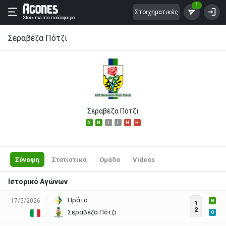
1
Στοιχηματικές
Stoixima
στο ποδόσφαιρο
Σεραβέζα Πότζι
Σεραβέζα Πότζι
N
N
I
I
H
H
Σύνοψη
Στατιστικά
Ομάδα
Videos
Ιστορικό Αγώνων
Πράτο
17/5/2026
N
1
2
Σεραβέζα Πότζι
O