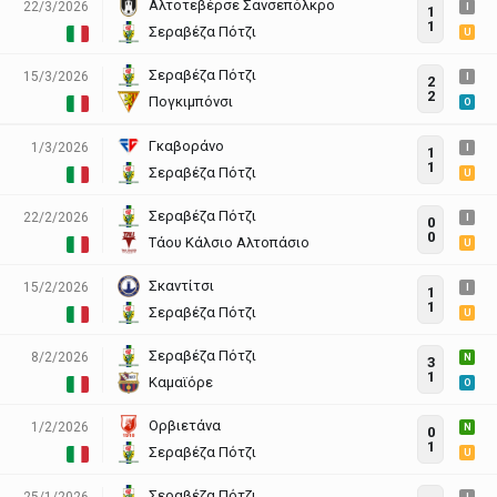
Αλτοτεβέρσε Σανσεπόλκρο
22/3/2026
I
1
1
Σεραβέζα Πότζι
U
Σεραβέζα Πότζι
15/3/2026
I
2
2
Πογκιμπόνσι
O
Γκαβοράνο
1/3/2026
I
1
1
Σεραβέζα Πότζι
U
Σεραβέζα Πότζι
22/2/2026
I
0
0
Τάου Κάλσιο Αλτοπάσιο
U
Σκαντίτσι
15/2/2026
I
1
1
Σεραβέζα Πότζι
U
Σεραβέζα Πότζι
8/2/2026
N
3
1
Καμαϊόρε
O
Ορβιετάνα
1/2/2026
N
0
1
Σεραβέζα Πότζι
U
Σεραβέζα Πότζι
25/1/2026