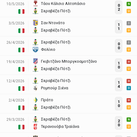
Τάου Κάλσιο Αλτοπάσιο
10/5/2026
N
0
2
Σεραβέζα Πότζι
U
Σαν Ντονάτο
3/5/2026
I
1
1
Σεραβέζα Πότζι
U
Σεραβέζα Πότζι
26/4/2026
I
0
0
Φολίνιο
U
Γκιβιτζάνο Μποργκοαμοτζάνο
19/4/2026
H
1
0
Σεραβέζα Πότζι
U
Σεραβέζα Πότζι
12/4/2026
H
1
4
Ρομπούρ Σιένα
O
Πράτο
2/4/2026
H
1
0
Σεραβέζα Πότζι
U
Σεραβέζα Πότζι
29/3/2026
N
2
0
Τερανουόβα Τραϊάνα
U