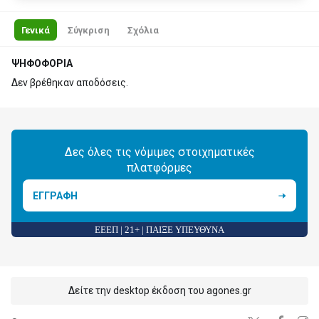
Γενικά
Σύγκριση
Σχόλια
ΨΗΦΟΦΟΡΙΑ
Δεν βρέθηκαν αποδόσεις.
Δες όλες τις νόμιμες στοιχηματικές
πλατφόρμες
ΕΓΓΡΑΦΗ
ΕΕΕΠ | 21+ | ΠΑΙΞΕ ΥΠΕΥΘΥΝΑ
Δείτε την desktop έκδοση του agones.gr