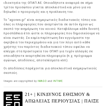
ιδιοκτησία της ΟΠΑΠ ΑΕ. Οποιαδήποτε αναφορά σε σήμα
τρίτου προσώπου γίνεται αποκλειστικά και μόνο για να
δηλωθεί ο προορισμός και η προέλευση του.
Το "agones.gr" είναι ενημερωτικός διαδικτυακός τόπος και
όλες οι πληροφορίες που αναρτώνται σε αυτόν έχουν ως
σκοπό την ενημέρωση του κοινού. Καταβάλουμε κάθε δυνατή
προσπάθεια έτσι ώστε οι πληροφορίες που δημοσιεύουμε να
είναι σωστές. Σε καμία περίπτωση δεν εγγυόμαστε την
ακρίβεια του περιεχομένου και για τον λόγο αυτό κάθε
χρήστης του παρόντος διαδικτυακού τόπου οφείλει να
ελέγχει στα πρακτορεία του ΟΠΑΠ για τυχόν αλλαγές σε
οποιαδήποτε αναρτηθείσα πληροφορία (π.χ. πρόγραμμα
αγώνων, αποδόσεις, αποτελέσματα κλπ).
Οι αποδόσεις παρέχονται για αποκλειστικά ενημερωτικούς
σκοπούς.
Images are copyrighted by
IMAGO
and
INTIME
.
21+ | ΚΙΝΔΥΝΟΣ ΕΘΙΣΜΟΥ &
ΑΠΩΛΕΙΑΣ ΠΕΡΙΟΥΣΙΑΣ | ΠΑΙΞΕ