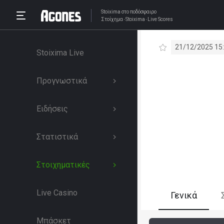
Stoixima
στο ποδόσφαιρο
Στοίχημα
Stoixima
Live Scores
21/12/2025 15
Stoixima Live
Προγνωστικά
Ειδήσεις
Στατιστικά
Στοιχηματικές
Live Casino
Γενικά
Μπάσκετ