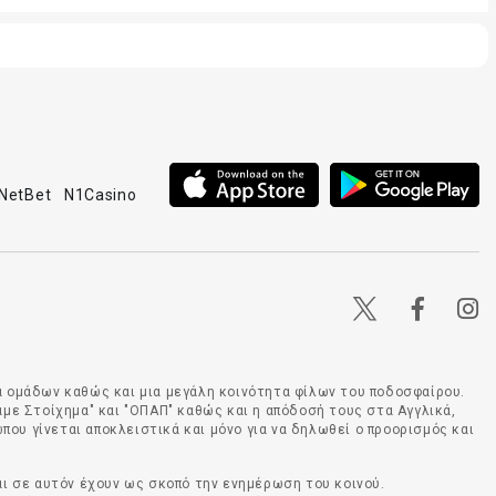
NetBet
N1Casino
ά ομάδων καθώς και μια μεγάλη κοινότητα φίλων του ποδοσφαίρου.
άμε Στοίχημα" και "ΟΠΑΠ" καθώς και η απόδοσή τους στα Αγγλικά,
ου γίνεται αποκλειστικά και μόνο για να δηλωθεί ο προορισμός και
αι σε αυτόν έχουν ως σκοπό την ενημέρωση του κοινού.