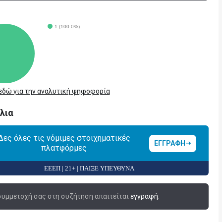
1 (100.0%)
εδώ για την αναλυτική ψηφοφορία
λια
Δες όλες τις νόμιμες στοιχηματικές
ΕΓΓΡΑΦΗ
πλατφόρμες
ΕΕΕΠ | 21+ | ΠΑΙΞΕ ΥΠΕΥΘΥΝΑ
 συμμετοχή σας στη συζήτηση απαιτείται
εγγραφή
.