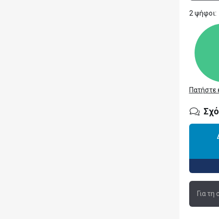
2 ψήφοι:
Πατήστε 
Σχό
Για τη