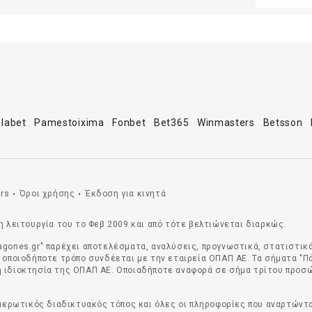
Elabet
Pamestoixima
Fonbet
Bet365
Winmasters
Betsson
rs
Όροι χρήσης
Έκδοση για κινητά
•
•
η λειτουργία του το Φεβ 2009 και από τότε βελτιώνεται διαρκώς.
agones.gr" παρέχει αποτελέσματα, αναλύσεις, προγνωστικά, στατιστικ
ε οποιοδήποτε τρόπο συνδέεται με την εταιρεία ΟΠΑΠ ΑΕ. Τα σήματα "Π
 ιδιοκτησία της ΟΠΑΠ ΑΕ. Οποιαδήποτε αναφορά σε σήμα τρίτου προσώπ
νημερωτικός διαδικτυακός τόπος και όλες οι πληροφορίες που αναρτώντ