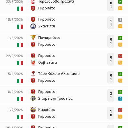
Τερανουόβα Τραϊάνα
22/3/2026
N
0
1
Γκροσέτο
U
Γκροσέτο
15/3/2026
I
1
1
Σκαντίτσι
U
Πογκιμπόνσι
1/3/2026
N
0
1
Γκροσέτο
U
Γκροσέτο
22/2/2026
H
0
1
Ορβιετάνα
U
Τάου Κάλσιο Αλτοπάσιο
15/2/2026
N
0
1
Γκροσέτο
U
Γκροσέτο
8/2/2026
N
2
1
Σπόρτινγκ Τρεστίνα
O
Καμαϊόρε
1/2/2026
H
1
0
Γκροσέτο
U
Γκροσέτο
25/1/2026