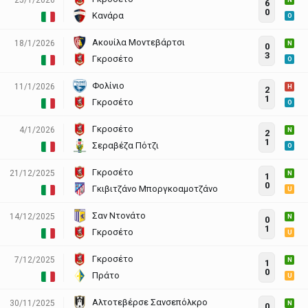
N
6
0
Κανάρα
O
Ακουίλα Μοντεβάρτσι
18/1/2026
N
0
3
Γκροσέτο
O
Φολίνιο
11/1/2026
H
2
1
Γκροσέτο
O
Γκροσέτο
4/1/2026
N
2
1
Σεραβέζα Πότζι
O
Γκροσέτο
21/12/2025
N
1
0
Γκιβιτζάνο Μποργκοαμοτζάνο
U
Σαν Ντονάτο
14/12/2025
N
0
1
Γκροσέτο
U
Γκροσέτο
7/12/2025
N
1
0
Πράτο
U
Αλτοτεβέρσε Σανσεπόλκρο
30/11/2025
N
0