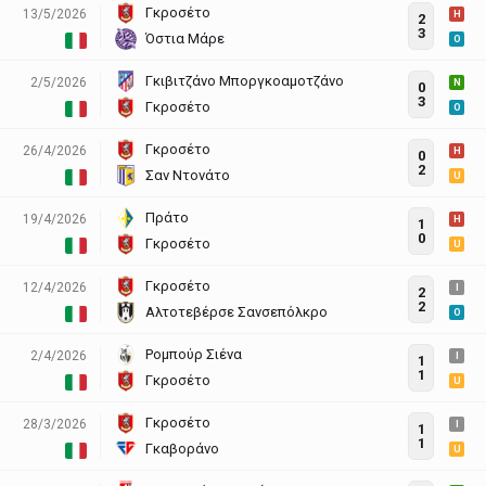
Γκροσέτο
13/5/2026
H
2
3
Όστια Μάρε
O
Γκιβιτζάνο Μποργκοαμοτζάνο
2/5/2026
N
0
3
Γκροσέτο
O
Γκροσέτο
26/4/2026
H
0
2
Σαν Ντονάτο
U
Πράτο
19/4/2026
H
1
0
Γκροσέτο
U
Γκροσέτο
12/4/2026
I
2
2
Αλτοτεβέρσε Σανσεπόλκρο
O
Ρομπούρ Σιένα
2/4/2026
I
1
1
Γκροσέτο
U
Γκροσέτο
28/3/2026
I
1
1
Γκαβοράνο
U