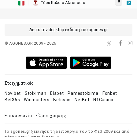
0
Τάου Κάλσιο Αλτοπάσιο
O
Δείτε την desktop έκδοση του agones.gr
© AGONES.GR 2009 - 2026
Στοιχηματικές
Novibet
Stoiximan
Elabet
Pamestoixima
Fonbet
Bet365
Winmasters
Betsson
NetBet
N1Casino
Επικοινωνία
•
Όροι χρήσης
Το agones.gr ξεκίνησε τη λειτουργία του το Φεβ 2009 και από