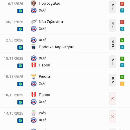
Πορτογαλία
6/6/2026
H
2
1
Χιλή
O
Νέα Ζηλανδία
30/3/2026
H
4
1
Χιλή
O
Χιλή
27/3/2026
N
4
2
Πράσινο Ακρωτήριο
O
Χιλή
18/11/2025
N
2
1
Περού
O
Ρωσία
15/11/2025
N
0
2
Χιλή
U
Περού
18/10/2025
Χιλή
Ιράν
14/10/2025
Χιλή