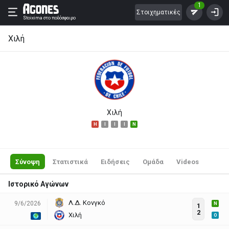
1
Στοιχηματικές
Stoixima
στο ποδόσφαιρο
Χιλή
Χιλή
H
I
I
I
N
Σύνοψη
Στατιστικά
Ειδήσεις
Ομάδα
Videos
Ιστορικό Αγώνων
Λ.Δ. Κονγκό
9/6/2026
N
1
2
Χιλή
O