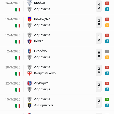
Κισόλα
26/4/2026
H
4
2
Λαβανιέζε
O
Βαλενζάνα
19/4/2026
H
2
0
Λαβανιέζε
U
Λαβανιέζε
12/4/2026
H
1
2
Βάντο
O
Γκοζάνο
2/4/2026
I
0
0
Λαβανιέζε
U
Λαβανιέζε
28/3/2026
H
2
4
Κλαμπ Μιλάνο
O
Λιγκόρνα
22/3/2026
H
2
1
Λαβανιέζε
O
Λαβανιέζε
15/3/2026
N
2
1
ASD Ιμπέρια
O