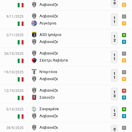
0
Λαβανιέζε
U
Λαβανιέζε
9/11/2025
I
1
1
Λιγκόρνα
U
ASD Ιμπέρια
2/11/2025
N
1
2
Λαβανιέζε
O
Λαβανιέζε
26/10/2025
I
1
1
Σέστρι Λεβάντε
U
Ντερτόνα
19/10/2025
I
1
1
Λαβανιέζε
U
Λαβανιέζε
12/10/2025
H
1
3
Σαλούζο
O
Σανρεμέσε
5/10/2025
N
1
2
Λαβανιέζε
O
Λαβανιέζε
28/9/2025
I
0