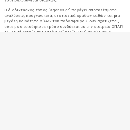
τότε βελτιώνεται διαρκώς.
Ο διαδικτυακός τόπος "agones.gr" παρέχει αποτελέσματα,
αναλύσεις, προγνωστικά, στατιστικά ομάδων καθώς και μια
μεγάλη κοινότητα φίλων του ποδοσφαίρου. Δεν σχετίζεται,
ούτε με οποιοδήποτε τρόπο συνδέεται με την εταιρεία ΟΠΑΠ
ΑΕ. Τα σήματα "Πάμε Στοίχημα" και "ΟΠΑΠ" καθώς και η
απόδοσή τους στα Αγγλικά, αποτελούν αποκλειστική
ιδιοκτησία της ΟΠΑΠ ΑΕ. Οποιαδήποτε αναφορά σε σήμα
τρίτου προσώπου γίνεται αποκλειστικά και μόνο για να
δηλωθεί ο προορισμός και η προέλευση του.
Το "agones.gr" είναι ενημερωτικός διαδικτυακός τόπος και
όλες οι πληροφορίες που αναρτώνται σε αυτόν έχουν ως
σκοπό την ενημέρωση του κοινού. Καταβάλουμε κάθε δυνατή
προσπάθεια έτσι ώστε οι πληροφορίες που δημοσιεύουμε να
είναι σωστές. Σε καμία περίπτωση δεν εγγυόμαστε την
ακρίβεια του περιεχομένου και για τον λόγο αυτό κάθε
χρήστης του παρόντος διαδικτυακού τόπου οφείλει να
ελέγχει στα πρακτορεία του ΟΠΑΠ για τυχόν αλλαγές σε
οποιαδήποτε αναρτηθείσα πληροφορία (π.χ. πρόγραμμα
αγώνων, αποδόσεις, αποτελέσματα κλπ).
Οι αποδόσεις παρέχονται για αποκλειστικά ενημερωτικούς
σκοπούς.