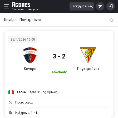
Στοιχηματικές
Stoixima
στο ποδόσφαιρο
Κανάρα - Πογκιμπόνσι
26/4/2026 16:00
3 - 2
Κανάρα
Πογκιμπόνσι
Τελείωσε
ΙΤΑΛΙΑ: Σέριε D: 5ος Όμιλος
Προϊστορία
Ημίχρονο:
1 - 1