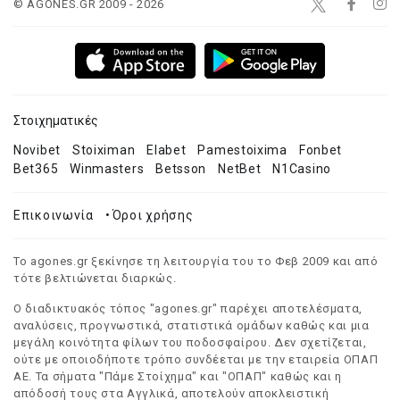
© AGONES.GR 2009 - 2026
Στοιχηματικές
Novibet
Stoiximan
Elabet
Pamestoixima
Fonbet
Bet365
Winmasters
Betsson
NetBet
N1Casino
Επικοινωνία
•
Όροι χρήσης
Το agones.gr ξεκίνησε τη λειτουργία του το Φεβ 2009 και από
τότε βελτιώνεται διαρκώς.
Ο διαδικτυακός τόπος "agones.gr" παρέχει αποτελέσματα,
αναλύσεις, προγνωστικά, στατιστικά ομάδων καθώς και μια
μεγάλη κοινότητα φίλων του ποδοσφαίρου. Δεν σχετίζεται,
ούτε με οποιοδήποτε τρόπο συνδέεται με την εταιρεία ΟΠΑΠ
ΑΕ. Τα σήματα "Πάμε Στοίχημα" και "ΟΠΑΠ" καθώς και η
απόδοσή τους στα Αγγλικά, αποτελούν αποκλειστική