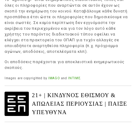
όλες οι πληροφορίες που αναρτώνται σε αυτόν έχουν ως
σκοπό την ενημέρωση του κοινού. Καταβάλουμε κάθε δυνατή
προσπάθεια έτσι ώστε οι πληροφορίες που δημοσιεύουμε να
είναι σωστές. Σε καμία περίπτωση δεν εγγυόμαστε την
ακρίβεια του περιεχομένου και για τον λόγο αυτό κάθε
χρήστης του παρόντος διαδικτυακού τόπου οφείλει να
ελέγχει στα πρακτορεία του ΟΠΑΠ για τυχόν αλλαγές σε
οποιαδήποτε αναρτηθείσα πληροφορία (π.χ. πρόγραμμα
αγώνων, αποδόσεις, αποτελέσματα κλπ).
Οι αποδόσεις παρέχονται για αποκλειστικά ενημερωτικούς
σκοπούς.
Images are copyrighted by
IMAGO
and
INTIME
.
21+ | ΚΙΝΔΥΝΟΣ ΕΘΙΣΜΟΥ &
ΑΠΩΛΕΙΑΣ ΠΕΡΙΟΥΣΙΑΣ | ΠΑΙΞΕ
ΥΠΕΥΘΥΝΑ