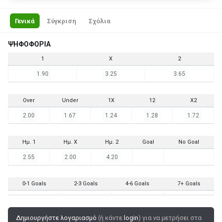
Γενικά
Σύγκριση
Σχόλια
ΨΗΦΟΦΟΡΙΑ
1
X
2
1.90
3.25
3.65
Over
Under
1X
12
X2
2.00
1.67
1.24
1.28
1.72
Ημ. 1
Ημ. X
Ημ. 2
Goal
No Goal
2.55
2.00
4.20
0-1 Goals
2-3 Goals
4-6 Goals
7+ Goals
Δημιουργήστε λογαριασμό
(ή κάντε
login
) για να μετρήσει στα