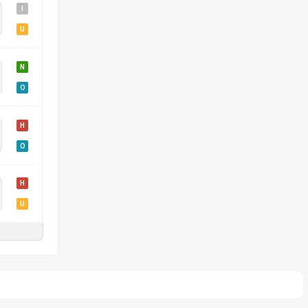
I
U
N
O
H
O
H
U