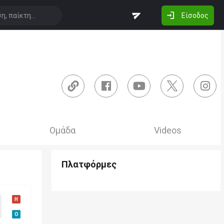
Είσοδος
Ομάδα
Videos
Πλατφόρμες
H
O