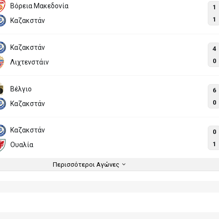
Βόρεια Μακεδονία
1
1
Καζακστάν
Καζακστάν
4
0
Λιχτενστάιν
Βέλγιο
6
0
Καζακστάν
Καζακστάν
0
1
Ουαλία
Περισσότεροι Αγώνες