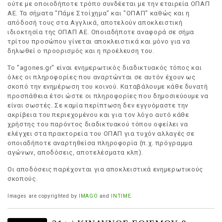
ούτε με οποιοδήποτε τρόπο συνδέεται με την εταιρεία ΟΠΑΠ
ΑΕ. Τα σήματα "Πάμε Στοίχημα" και "ΟΠΑΠ" καθώς και η
απόδοσή τους στα Αγγλικά, αποτελούν αποκλειστική
ιδιοκτησία της ΟΠΑΠ ΑΕ. Οποιαδήποτε αναφορά σε σήμα
τρίτου προσώπου γίνεται αποκλειστικά και μόνο για να
δηλωθεί ο προορισμός και η προέλευση του.
Το "agones.gr" είναι ενημερωτικός διαδικτυακός τόπος και
όλες οι πληροφορίες που αναρτώνται σε αυτόν έχουν ως
σκοπό την ενημέρωση του κοινού. Καταβάλουμε κάθε δυνατή
προσπάθεια έτσι ώστε οι πληροφορίες που δημοσιεύουμε να
είναι σωστές. Σε καμία περίπτωση δεν εγγυόμαστε την
ακρίβεια του περιεχομένου και για τον λόγο αυτό κάθε
χρήστης του παρόντος διαδικτυακού τόπου οφείλει να
ελέγχει στα πρακτορεία του ΟΠΑΠ για τυχόν αλλαγές σε
οποιαδήποτε αναρτηθείσα πληροφορία (π.χ. πρόγραμμα
αγώνων, αποδόσεις, αποτελέσματα κλπ).
Οι αποδόσεις παρέχονται για αποκλειστικά ενημερωτικούς
σκοπούς.
Images are copyrighted by
IMAGO
and
INTIME
.