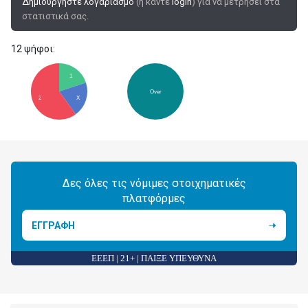
Δημιουργήστε λογαριασμό
(ή κάντε
login
) για να μετρήσει στα
στατιστικά σας.
12 ψήφοι:
1
Over
X
2
Δες όλες τις νόμιμες στοιχηματικές
πλατφόρμες
ΕΓΓΡΑΦΗ
ΕΕΕΠ | 21+ | ΠΑΙΞΕ ΥΠΕΥΘΥΝΑ