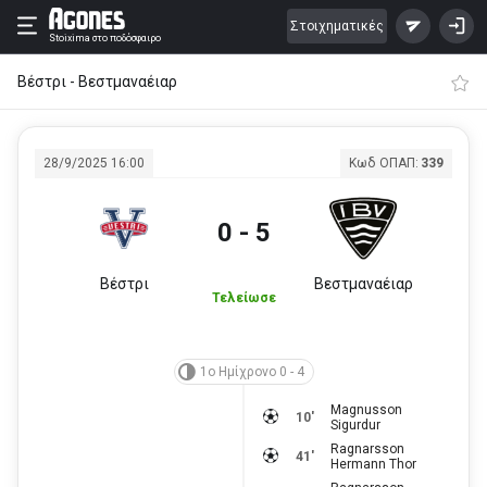
Στοιχηματικές
Stoixima
στο ποδόσφαιρο
Βέστρι - Βεστμαναέιαρ
28/9/2025 16:00
Κωδ ΟΠΑΠ:
339
0 - 5
Βέστρι
Βεστμαναέιαρ
Τελείωσε
1ο Ημίχρονο 0 - 4
Magnusson
10'
Sigurdur
Ragnarsson
41'
Hermann Thor