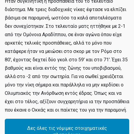
Ήταν συγκινητική η προσπάθεια του το τελευταίο
διάστημα. Με τρεις διαδοχικές νίκες έφτασε να ελπίζει
βάσιμα σε παραμονή, ωστόσο τα καλά αποτελέσματα
δεν συνεχίστηκαν. Στο τελευταίο ματς ηττήθηκε με 2-1
από την Ομόνοια Αραδίππου, σε έναν αγώνα όπου είχε
αρκετές τελικές προσπάθειες, αλλά το μόνο που
κατάφερε ήταν να μειώσει στο σκορ με τον Ρόμο στο
80', έχοντας δεχτεί δύο γκολ στο 59' και στο 71'. Έχει 35
βαθμούς και είναι εντός της ζώνης του υποβιβασμού,
αλλά στο -2 από την σωτηρία. Για να σωθεί χρειάζεται
μόνο την νίκη σήμερα και παράλληλα να μην κερδίσει ο
Ολυμπιακός την Ανόρθωση εντός έδρας. Όπως και να
έχει στο τέλος, αξίζουν συγχαρητήρια ια την προσπάθεια
που έκανε ο Οκκάς και οι παίκτες του για την παραμονή.
Δες όλες τις νόμιμες στοιχηματικές