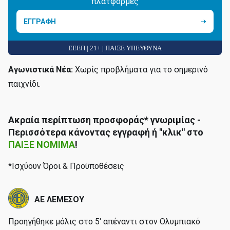
πλατφόρμες
ΕΓΓΡΑΦΗ
ΕΕΕΠ | 21+ | ΠΑΙΞΕ ΥΠΕΥΘΥΝΑ
Αγωνιστικά Νέα:
Χωρίς προβλήματα για το σημερινό
παιχνίδι.
Ακραία περίπτωση προσφοράς* γνωριμίας -
Περισσότερα κάνοντας εγγραφή ή "κλικ" στο
ΠΑΙΞΕ ΝΟΜΙΜΑ
!
*Ισχύουν Όροι & Προϋποθέσεις
ΑΕ ΛΕΜΕΣΟΥ
Προηγήθηκε μόλις στο 5' απέναντι στον Ολυμπιακό