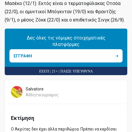
Μασέκο (12/1). Εκτός είναι ο τερματοφύλακας Οτσόα
(22/0), οι αμυντικοί Μπόγκνταν (19/0) και Φραντζής
(9/1), ο μέσος Ζόκε (22/0) και ο επιθετικός Σινγκ (26/9).
Δες όλες τις νόμιμες στοιχηματικές
πλατφόρμες
ΕΓΓΡΑΦΗ
ΕΕΕΠ | 21+ | ΠΑΙΞΕ ΥΠΕΥΘΥΝΑ
Salvatore
Αθλητικογράφος
Εκτίμηση
Ο Ακρίτας δεν έχει άλλα περιθώρια. Πρέπει να κερδίσει