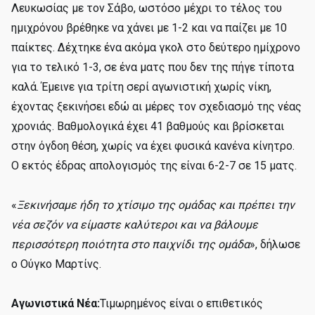
Λευκωσίας με τον Σάβο, ωστόσο μέχρι το τέλος του
ημιχρόνου βρέθηκε να χάνει με 1-2 και να παίζει με 10
παίκτες. Δέχτηκε ένα ακόμα γκολ στο δεύτερο ημίχρονο
για το τελικό 1-3, σε ένα ματς που δεν της πήγε τίποτα
καλά. Έμεινε για τρίτη σερί αγωνιστική χωρίς νίκη,
έχοντας ξεκινήσει εδώ αι μέρες τον σχεδιασμό της νέας
χρονιάς. Βαθμολογικά έχει 41 βαθμούς και βρίσκεται
στην όγδοη θέση, χωρίς να έχει φυσικά κανένα κίνητρο.
Ο εκτός έδρας απολογισμός της είναι 6-2-7 σε 15 ματς.
«
Ξεκινήσαμε ήδη το χτίσιμο της ομάδας και πρέπει την
νέα σεζόν να είμαστε καλύτεροι και να βάλουμε
περισσότερη ποιότητα στο παιχνίδι της ομάδα
», δήλωσε
ο Ούγκο Μαρτίνς.
Αγωνιστικά Νέα:
Τιμωρημένος είναι ο επιθετικός