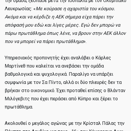
την ομάδα, ξέσπασε μετά την ισοπαλία με τον Ολυμπιακό
Λευκρωσίας: «
Με κούρασε η αχαριστία του κόσμου.
Ακόμα και να κέρδιζε η ΑΕΚ σήμερα είχα πάρει την
απόφασή μου εδώ και λίγες μέρες. Εγώ δεν μπορώ να
πάρω πρωτάθλημα όπως λένε, να βρουν στην ΑΕΚ άλλον
που να μπορεί να πάρει πρωτάθλημα
».
Υπηρεσιακός προπονητής έχει αναλάβει ο Κάρλες
Μαρτίνεθ που καλείται να ανεβάσει την ομάδα
βαθμολογικά και ψυχολογικά. Παραλίγο να υπάρξει
συμφωνία με τον Σα Πίντο, αλλά οι δύο πλευρές δεν τα
βρήκαν στο οικονομικό. Έχει προταθεί επίσης ο Βλάνταν
Μιλόγεβιτς που έχει περάσει από Κύπρο και ξέρει το
πρωτάθλημα.
Ακολουθεί ο μεγάλος αγώνας με την Κρίσταλ Πάλας την