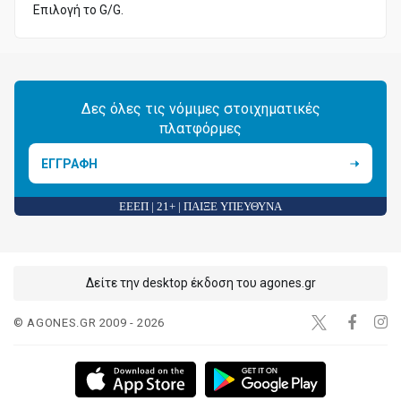
Επιλογή το G/G.
Δες όλες τις νόμιμες στοιχηματικές
πλατφόρμες
ΕΓΓΡΑΦΗ
ΕΕΕΠ | 21+ | ΠΑΙΞΕ ΥΠΕΥΘΥΝΑ
Δείτε την desktop έκδοση του agones.gr
© AGONES.GR 2009 - 2026