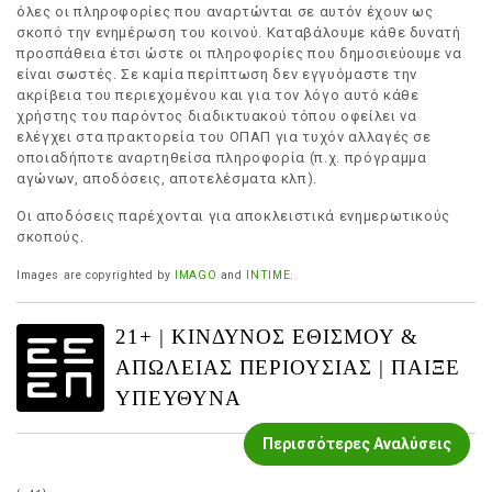
όλες οι πληροφορίες που αναρτώνται σε αυτόν έχουν ως
σκοπό την ενημέρωση του κοινού. Καταβάλουμε κάθε δυνατή
προσπάθεια έτσι ώστε οι πληροφορίες που δημοσιεύουμε να
είναι σωστές. Σε καμία περίπτωση δεν εγγυόμαστε την
ακρίβεια του περιεχομένου και για τον λόγο αυτό κάθε
χρήστης του παρόντος διαδικτυακού τόπου οφείλει να
ελέγχει στα πρακτορεία του ΟΠΑΠ για τυχόν αλλαγές σε
οποιαδήποτε αναρτηθείσα πληροφορία (π.χ. πρόγραμμα
αγώνων, αποδόσεις, αποτελέσματα κλπ).
Οι αποδόσεις παρέχονται για αποκλειστικά ενημερωτικούς
σκοπούς.
Images are copyrighted by
IMAGO
and
INTIME
.
21+ | ΚΙΝΔΥΝΟΣ ΕΘΙΣΜΟΥ &
ΑΠΩΛΕΙΑΣ ΠΕΡΙΟΥΣΙΑΣ | ΠΑΙΞΕ
ΥΠΕΥΘΥΝΑ
Περισσότερες Αναλύσεις