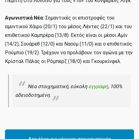
Πέμπτη στο Λονδίνο για τους «16» του Κόνφερενς Λιγκ.
Αγωνιστικά Νέα:
Σημαντικές οι επιστροφές του
αμυντικού Χάιρο (20/1) του μέσος Λέντες (22/1) και του
επιθετικού Καμπρέρα (13/8). Εκτός είναι οι μέσοι Αμίν
(14/2), Σουάρεθ (12/0) και Ναούμ (11/0) και ο επιθετικός
Ρούμπιο (19/2). Τρέχουν να προλάβουν τον αγώνα με την
Κρίσταλ Πάλας οι Ρόμπερζ (18/0) και Γκουρκίνφελ.
Νέα στοιχηματική, εύκολη
εγγραφή
, 100%
αδειοδοτημένη.