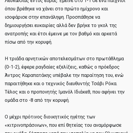
Λευκωσίας εντός έδρας. Έμεινε στο 1-1 σε ένα παιχνίδι
όπου βρέθηκε να χάνει στο πρώτο ημίχρονο και
ισοφάρισε στην επανάληψη. Προσπάθησε να
δημιουργήσει ευκαιρίες αλλά δεν βρήκε το γκολ της
ανατροπής και έτσι έμεινε με τον βαθμό και αρκετά
πίσω από την κορυφή.
Η τριάδα αρνητικών αποτελεσμάτων στο πρωτάθλημα
(0-1-2), έφερε ραγδαίες εξελίξεις, καθώς ο πρόεδρος
Άντρος Καραπατάκης υπέβαλε την παραίτηση του, ενώ
παραιτήθηκε και ο τεχνικός διευθυντής Τσάβι Ρόκα.
Τέλος και ο προπονητής Ιμανόλ Ιδιάκεθ, που αφήνει την
ομάδα στο -8 από την κορυφή.
Ο μέχρι πρότινος διοικητικός ηγέτης των
«κιτρινοπράσινων», που επί θητείας του αναμόρφωσε