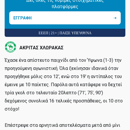
Δες όλες τις νόμιμες στοιχηματικές
πλατφόρμες
ΕΓΓΡΑΦΗ
ΕΕΕΠ | 21+ | ΠΑΙΞΕ ΥΠΕΥΘΥΝΑ
ΑΚΡΙΤΑΣ ΧΛΩΡΑΚΑΣ
Έχασε ένα απίστευτο παιχνίδι από τον Ύψωνα (1-3) την
προηγούμενη αγωνιστική. Όλα ξεκίνησαν ιδανικά όταν
προηγήθηκε μόλις στο 12', ενώ στο 19' η αντίπαλος του
έμεινε με 10 παίκτες. Παρόλα αυτά κατάφερε να δεχτεί
τρία γκολ στο τελευταίο 20λεπτο (71', 75', 90')
δεχόμενος συνολικά 16 τελικές προσπάθειες, οι 10 στο
στόχο!
Επέστρεψε στα αρνητικά αποτελέσματα μετά από μίνι