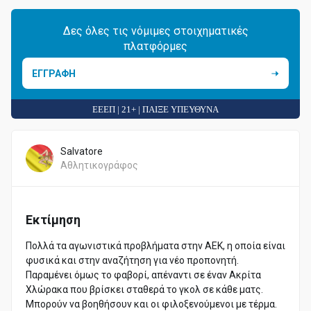
Δες όλες τις νόμιμες στοιχηματικές
πλατφόρμες
ΕΓΓΡΑΦΗ
ΕΕΕΠ | 21+ | ΠΑΙΞΕ ΥΠΕΥΘΥΝΑ
Salvatore
Αθλητικογράφος
Εκτίμηση
Πολλά τα αγωνιστικά προβλήματα στην ΑΕΚ, η οποία είναι
φυσικά και στην αναζήτηση για νέο προπονητή.
Παραμένει όμως το φαβορί, απέναντι σε έναν Ακρίτα
Χλώρακα που βρίσκει σταθερά το γκολ σε κάθε ματς.
Μπορούν να βοηθήσουν και οι φιλοξενούμενοι με τέρμα.