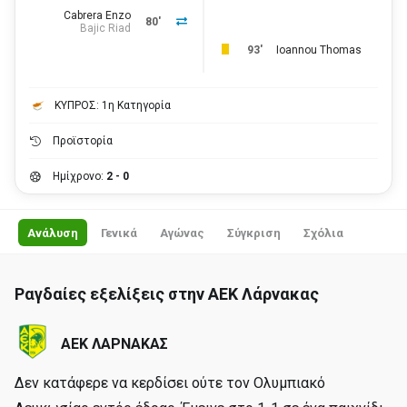
Cabrera Enzo
80'
Bajic Riad
93'
Ioannou Thomas
ΚΥΠΡΟΣ: 1η Κατηγορία
Προϊστορία
Ημίχρονο:
2 - 0
Ανάλυση
Γενικά
Αγώνας
Σύγκριση
Σχόλια
Ραγδαίες εξελίξεις στην ΑΕΚ Λάρνακας
ΑΕΚ ΛΑΡΝΑΚΑΣ
Δεν κατάφερε να κερδίσει ούτε τον Ολυμπιακό