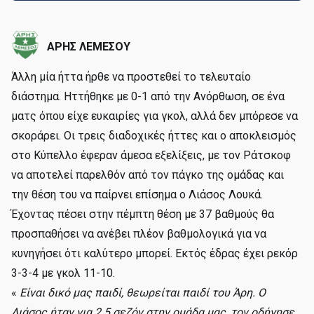
ΑΡΗΣ ΛΕΜΕΣΟΥ
Άλλη μία ήττα ήρθε να προστεθεί το τελευταίο
διάστημα. Ηττήθηκε με 0-1 από την Ανόρθωση, σε ένα
ματς όπου είχε ευκαιρίες για γκολ, αλλά δεν μπόρεσε να
σκοράρει. Οι τρεις διαδοχικές ήττες και ο αποκλεισμός
στο Κύπελλο έφεραν άμεσα εξελίξεις, με τον Ράτσκοφ
να αποτελεί παρελθόν από τον πάγκο της ομάδας και
την θέση του να παίρνει επίσημα ο Λιάσος Λουκά.
Έχοντας πέσει στην πέμπτη θέση με 37 βαθμούς θα
προσπαθήσει να ανέβει πλέον βαθμολογικά για να
κυνηγήσει ότι καλύτερο μπορεί. Εκτός έδρας έχει ρεκόρ
3-3-4 με γκολ 11-10.
«
Είναι δικό μας παιδί, θεωρείται παιδί του Άρη. Ο
Λιάσος ήταν για 2.5 σεζόν στην ομάδα μας, τον οδήγησε