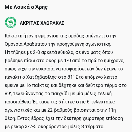
Με Λουκά ο Άρης
ΑΚΡΙΤΑΣ ΧΛΩΡΑΚΑΣ
Κάκιστη ήταν η εμφάνιση της ομάδας απέναντι στην
Ομόνοια Αραδίππου την προηγούμενη αγωνιστική.
Ηττήθηκε με 2-0 αρκετά εύκολα, σε ένα ματς όπου
βρέθηκε πίσω στο σκορ με 1-0 από το πρώτο ημίχρονο,
όμως είχε την ευκαιρία να ισοφαρίσει εάν δεν έχανε το
πέναλτι ο Χατζηβασίλης στο 81'. Στο επόμενο λεπτό
έμεινε με 1ο παίκτες και δέχτηκε και δεύτερο τέρμα στο
89', τελειώνοντας το παιχνίδι με μία μόλις τελική
προσπάθεια. Έφτασε τις 5 ήττες στις 6 τελευταίες
αγωνιστικές και με 22 βαθμούς βρίσκεται στην 11η
θέση. Εντός έδρας έχει την δεύτερη χειρότερη επίδοση
με ρεκόρ 3-2-5 σκοράροντας μόλις 8 τέρματα.