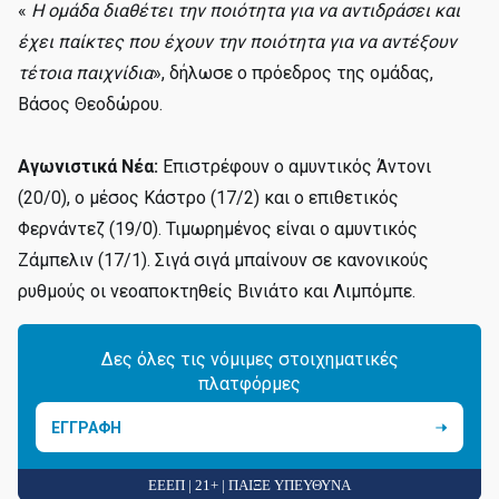
«
Η ομάδα διαθέτει την ποιότητα για να αντιδράσει και
έχει παίκτες που έχουν την ποιότητα για να αντέξουν
τέτοια παιχνίδια
», δήλωσε ο πρόεδρος της ομάδας,
Βάσος Θεοδώρου.
Αγωνιστικά Νέα:
Επιστρέφουν ο αμυντικός Άντονι
(20/0), ο μέσος Κάστρο (17/2) και ο επιθετικός
Φερνάντεζ (19/0). Τιμωρημένος είναι ο αμυντικός
Ζάμπελιν (17/1). Σιγά σιγά μπαίνουν σε κανονικούς
ρυθμούς οι νεοαποκτηθείς Βινιάτο και Λιμπόμπε.
Δες όλες τις νόμιμες στοιχηματικές
πλατφόρμες
ΕΓΓΡΑΦΗ
ΕΕΕΠ | 21+ | ΠΑΙΞΕ ΥΠΕΥΘΥΝΑ