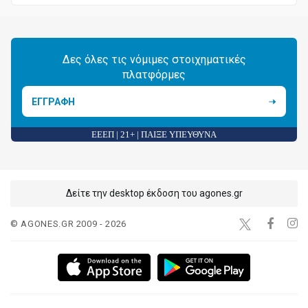
Δες όλες τις νόμιμες στοιχηματικές
πλατφόρμες
ΕΓΓΡΑΦΗ
ΕΕΕΠ | 21+ | ΠΑΙΞΕ ΥΠΕΥΘΥΝΑ
Δείτε την desktop έκδοση του agones.gr
© AGONES.GR 2009 - 2026