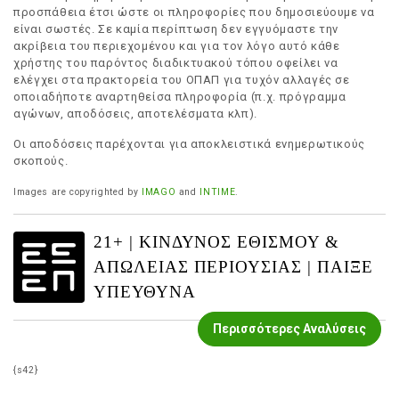
προσπάθεια έτσι ώστε οι πληροφορίες που δημοσιεύουμε να
είναι σωστές. Σε καμία περίπτωση δεν εγγυόμαστε την
ακρίβεια του περιεχομένου και για τον λόγο αυτό κάθε
χρήστης του παρόντος διαδικτυακού τόπου οφείλει να
ελέγχει στα πρακτορεία του ΟΠΑΠ για τυχόν αλλαγές σε
οποιαδήποτε αναρτηθείσα πληροφορία (π.χ. πρόγραμμα
αγώνων, αποδόσεις, αποτελέσματα κλπ).
Οι αποδόσεις παρέχονται για αποκλειστικά ενημερωτικούς
σκοπούς.
Images are copyrighted by
IMAGO
and
INTIME
.
21+ | ΚΙΝΔΥΝΟΣ ΕΘΙΣΜΟΥ &
ΑΠΩΛΕΙΑΣ ΠΕΡΙΟΥΣΙΑΣ | ΠΑΙΞΕ
ΥΠΕΥΘΥΝΑ
Περισσότερες Αναλύσεις
{s42}