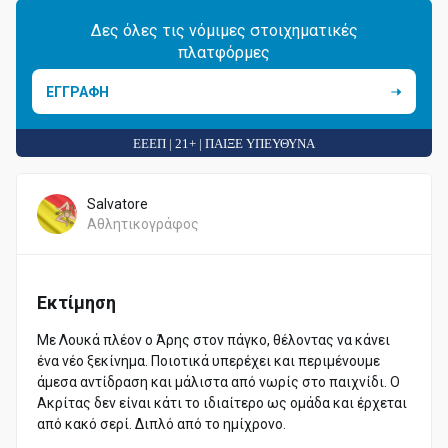
Δες όλες τις νόμιμες στοιχηματικές
πλατφόρμες
ΕΓΓΡΑΦΗ
ΕΕΕΠ | 21+ | ΠΑΙΞΕ ΥΠΕΥΘΥΝΑ
Salvatore
Αθλητικογράφος
Εκτίμηση
Με Λουκά πλέον ο Άρης στον πάγκο, θέλοντας να κάνει
ένα νέο ξεκίνημα. Ποιοτικά υπερέχει και περιμένουμε
άμεσα αντίδραση και μάλιστα από νωρίς στο παιχνίδι. Ο
Ακρίτας δεν είναι κάτι το ιδιαίτερο ως ομάδα και έρχεται
από κακό σερί. Διπλό από το ημίχρονο.