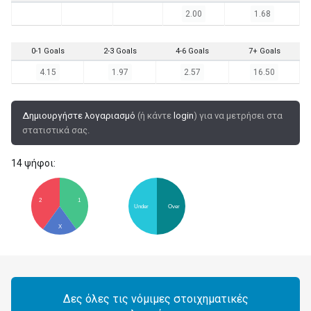
2.00
1.68
0-1 Goals
2-3 Goals
4-6 Goals
7+ Goals
4.15
1.97
2.57
16.50
Δημιουργήστε λογαριασμό
(ή κάντε
login
) για να μετρήσει στα
στατιστικά σας.
14 ψήφοι:
2
1
Under
Over
X
Δες όλες τις νόμιμες στοιχηματικές