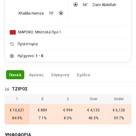
56'
Ziani Abdellah
Khabba Hamza
70'
ΜΑΡΟΚΟ: Μπότολα Προ 1
Προϊστορία
Ημίχρονο:
1 - 0
Γενικά
Αγώνας
Σύγκριση
Σχόλια
ΤΖΙΡΟΣ
1
X
2
Over
Under
€ 10,621
€ 889
€ 999
€ 4,133
€ 6,126
84.9%
7.1%
8.0%
40.3%
59.7%
ΨΗΦΟΦΟΡΙΑ