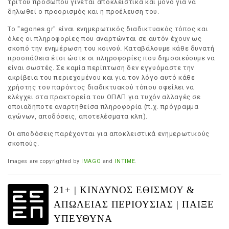
τρίτου προσώπου γίνεται αποκλειστικά και μόνο για να
δηλωθεί ο προορισμός και η προέλευση του.
Το "agones.gr" είναι ενημερωτικός διαδικτυακός τόπος και
όλες οι πληροφορίες που αναρτώνται σε αυτόν έχουν ως
σκοπό την ενημέρωση του κοινού. Καταβάλουμε κάθε δυνατή
προσπάθεια έτσι ώστε οι πληροφορίες που δημοσιεύουμε να
είναι σωστές. Σε καμία περίπτωση δεν εγγυόμαστε την
ακρίβεια του περιεχομένου και για τον λόγο αυτό κάθε
χρήστης του παρόντος διαδικτυακού τόπου οφείλει να
ελέγχει στα πρακτορεία του ΟΠΑΠ για τυχόν αλλαγές σε
οποιαδήποτε αναρτηθείσα πληροφορία (π.χ. πρόγραμμα
αγώνων, αποδόσεις, αποτελέσματα κλπ).
Οι αποδόσεις παρέχονται για αποκλειστικά ενημερωτικούς
σκοπούς.
Images are copyrighted by
IMAGO
and
INTIME
.
21+ | ΚΙΝΔΥΝΟΣ ΕΘΙΣΜΟΥ &
ΑΠΩΛΕΙΑΣ ΠΕΡΙΟΥΣΙΑΣ | ΠΑΙΞΕ
ΥΠΕΥΘΥΝΑ