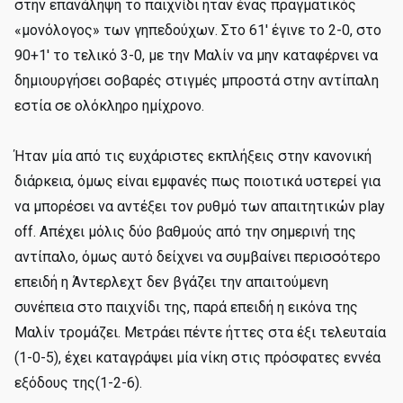
στην επανάληψη το παιχνίδι ήταν ένας πραγματικός
«μονόλογος» των γηπεδούχων. Στο 61' έγινε το 2-0, στο
90+1' το τελικό 3-0, με την Μαλίν να μην καταφέρνει να
δημιουργήσει σοβαρές στιγμές μπροστά στην αντίπαλη
εστία σε ολόκληρο ημίχρονο.
Ήταν μία από τις ευχάριστες εκπλήξεις στην κανονική
διάρκεια, όμως είναι εμφανές πως ποιοτικά υστερεί για
να μπορέσει να αντέξει τον ρυθμό των απαιτητικών play
off. Απέχει μόλις δύο βαθμούς από την σημερινή της
αντίπαλο, όμως αυτό δείχνει να συμβαίνει περισσότερο
επειδή η Άντερλεχτ δεν βγάζει την απαιτούμενη
συνέπεια στο παιχνίδι της, παρά επειδή η εικόνα της
Μαλίν τρομάζει. Μετράει πέντε ήττες στα έξι τελευταία
(1-0-5), έχει καταγράψει μία νίκη στις πρόσφατες εννέα
εξόδους της(1-2-6).