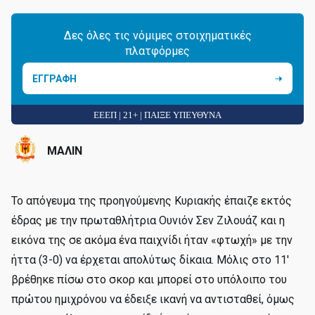
Δες όλες τις νόμιμες στοιχηματικές
πλατφόρμες
ΕΓΓΡΑΦΗ
ΕΕΕΠ | 21+ | ΠΑΙΞΕ ΥΠΕΥΘΥΝΑ
ΜΑΛΙΝ
Το απόγευμα της προηγούμενης Κυριακής έπαιζε εκτός
έδρας με την πρωταθλήτρια Ουνιόν Σεν Ζιλουάζ και η
εικόνα της σε ακόμα ένα παιχνίδι ήταν «φτωχή» με την
ήττα (3-0) να έρχεται απολύτως δίκαια. Μόλις στο 11'
βρέθηκε πίσω στο σκορ και μπορεί στο υπόλοιπο του
πρώτου ημιχρόνου να έδειξε ικανή να αντισταθεί, όμως