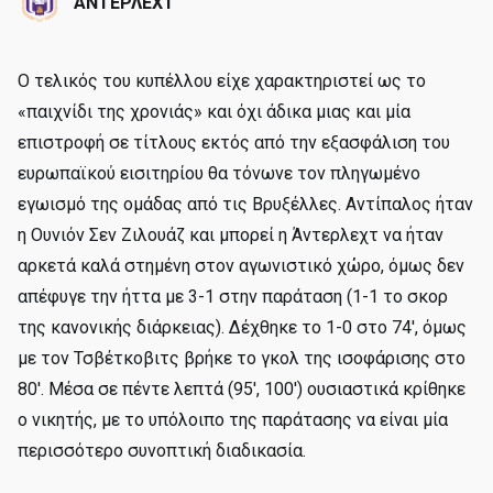
ΑΝΤΕΡΛΕΧΤ
Ο τελικός του κυπέλλου είχε χαρακτηριστεί ως το
«παιχνίδι της χρονιάς» και όχι άδικα μιας και μία
επιστροφή σε τίτλους εκτός από την εξασφάλιση του
ευρωπαϊκού εισιτηρίου θα τόνωνε τον πληγωμένο
εγωισμό της ομάδας από τις Βρυξέλλες. Αντίπαλος ήταν
η Ουνιόν Σεν Ζιλουάζ και μπορεί η Άντερλεχτ να ήταν
αρκετά καλά στημένη στον αγωνιστικό χώρο, όμως δεν
απέφυγε την ήττα με 3-1 στην παράταση (1-1 το σκορ
της κανονικής διάρκειας). Δέχθηκε το 1-0 στο 74', όμως
με τον Τσβέτκοβιτς βρήκε το γκολ της ισοφάρισης στο
80'. Μέσα σε πέντε λεπτά (95', 100') ουσιαστικά κρίθηκε
ο νικητής, με το υπόλοιπο της παράτασης να είναι μία
περισσότερο συνοπτική διαδικασία.