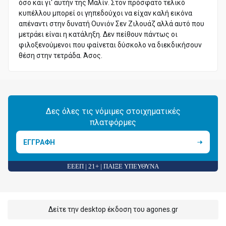
όσο και γι' αυτήν της Μαλίν. Στον πρόσφατο τελικό
κυπέλλου μπορεί οι γηπεδούχοι να είχαν καλή εικόνα
απέναντι στην δυνατή Ουνιόν Σεν Ζιλουάζ αλλά αυτό που
μετράει είναι η κατάληξη. Δεν πείθουν πάντως οι
φιλοξενούμενοι που φαίνεται δύσκολο να διεκδικήσουν
θέση στην τετράδα. Άσος.
Δες όλες τις νόμιμες στοιχηματικές
πλατφόρμες
ΕΓΓΡΑΦΗ
ΕΕΕΠ | 21+ | ΠΑΙΞΕ ΥΠΕΥΘΥΝΑ
Δείτε την desktop έκδοση του agones.gr