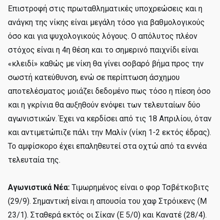
Επιστροφή στις πρωταθληματικές υποχρεώσεις και η
ανάγκη της νίκης είναι μεγάλη τόσο για βαθμολογικούς
όσο και για ψυχολογικούς λόγους. Ο απόλυτος πλέον
στόχος είναι η 4η θέση και το σημερινό παιχνίδι είναι
«κλειδί» καθώς με νίκη θα γίνει σοβαρό βήμα προς την
σωστή κατεύθυνση, ενώ σε περίπτωση άσχημου
αποτελέσματος μοιάζει δεδομένο πως τόσο η πίεση όσο
και η γκρίνια θα αυξηθούν ενόψει των τελευταίων δύο
αγωνιστικών. Έχει να κερδίσει από τις 18 Απριλίου, όταν
και αντιμετώπιζε πάλι την Μαλίν (νίκη 1-2 εκτός έδρας).
Το αμφίσκορο έχει επαληθευτεί στα οχτώ από τα εννέα
τελευταία της.
Αγωνιστικά Νέα:
Τιμωρημένος είναι ο φορ Τσβέτκοβιτς
(29/9). Σημαντική είναι η απουσία του χαφ Στρόικενς (Μ
23/1). Σταθερά εκτός οι Σίκαν (Ε 5/0) και Κανατέ (28/4).