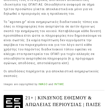
ιδιοκτησία της ΟΠΑΠ ΑΕ. Οποιαδήποτε αναφορά σε σήμα
τρίτου προσώπου γίνεται αποκλειστικά και μόνο για να
δηλωθεί ο προορισμός και η προέλευση του.
Το "agones.gr" είναι ενημερωτικός διαδικτυακός τόπος και
όλες οι πληροφορίες που αναρτώνται σε αυτόν έχουν ως
σκοπό την ενημέρωση του κοινού. Καταβάλουμε κάθε δυνατή
προσπάθεια έτσι ώστε οι πληροφορίες που δημοσιεύουμε να
είναι σωστές. Σε καμία περίπτωση δεν εγγυόμαστε την
ακρίβεια του περιεχομένου και για τον λόγο αυτό κάθε
χρήστης του παρόντος διαδικτυακού τόπου οφείλει να
ελέγχει στα πρακτορεία του ΟΠΑΠ για τυχόν αλλαγές σε
οποιαδήποτε αναρτηθείσα πληροφορία (π.χ. πρόγραμμα
αγώνων, αποδόσεις, αποτελέσματα κλπ).
Οι αποδόσεις παρέχονται για αποκλειστικά ενημερωτικούς
σκοπούς.
Images are copyrighted by
IMAGO
and
INTIME
.
21+ | ΚΙΝΔΥΝΟΣ ΕΘΙΣΜΟΥ &
ΑΠΩΛΕΙΑΣ ΠΕΡΙΟΥΣΙΑΣ | ΠΑΙΞΕ