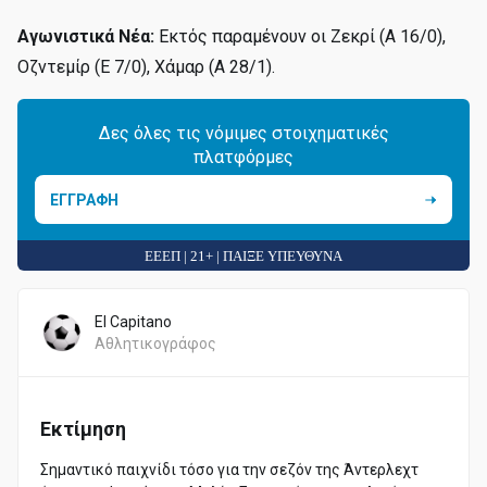
Αγωνιστικά Νέα:
Εκτός παραμένουν οι Ζεκρί (Α 16/0),
Οζντεμίρ (Ε 7/0), Χάμαρ (Α 28/1).
Δες όλες τις νόμιμες στοιχηματικές
πλατφόρμες
ΕΓΓΡΑΦΗ
ΕΕΕΠ | 21+ | ΠΑΙΞΕ ΥΠΕΥΘΥΝΑ
El Capitano
Αθλητικογράφος
Εκτίμηση
Σημαντικό παιχνίδι τόσο για την σεζόν της Άντερλεχτ