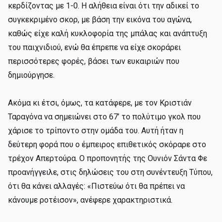
κερδίζοντας με 1-0. Η αλήθεια είναι ότι την αδικεί το
συγκεκριμένο σκορ, με βάση την εικόνα του αγώνα,
καθώς είχε καλή κυκλοφορία της μπάλας και ανάπτυξη
του παιχνιδιού, ενώ θα έπρεπε να είχε σκοράρει
περισσότερες φορές, βάσει των ευκαιριών που
δημιούργησε.
Ακόμα κι έτσι, όμως, τα κατάφερε, με τον Κριστιάν
Ταραγόνα να σημειώνει στο 67’ το πολύτιμο γκολ που
χάρισε το τρίποντο στην ομάδα του. Αυτή ήταν η
δεύτερη φορά που ο έμπειρος επιθετικός σκόραρε στο
τρέχον Απερτούρα. Ο προπονητής της Ουνιόν Σάντα Φε
προανήγγειλε, στις δηλώσεις του στη συνέντευξη Τύπου,
ότι θα κάνει αλλαγές: «Πιστεύω ότι θα πρέπει να
κάνουμε ροτέισον», ανέφερε χαρακτηριστικά.