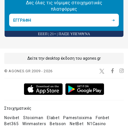
Δες όλες τις νόμιμες στοιχηματικές
πλατφόρμες
ΕΓΓΡΑΦΗ
ΕΕΕΠ | 21+ | ΠΑΙΞΕ ΥΠΕΥΘΥΝΑ
Δείτε την desktop έκδοση του agones.gr
© AGONES.GR 2009 - 2026
Στοιχηματικές
Novibet
Stoiximan
Elabet
Pamestoixima
Fonbet
Bet365
Winmasters
Betsson
NetBet
N1Casino