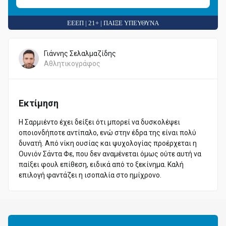
ΕΕΕΠ | 21+ | ΠΑΙΞΕ ΥΠΕΥΘΥΝΑ
Γιάννης Σελαλμαζίδης
Αθλητικογράφος
Εκτίμηση
Η Σαρμιέντο έχει δείξει ότι μπορεί να δυσκολέψει
οποιονδήποτε αντίπαλο, ενώ στην έδρα της είναι πολύ
δυνατή. Από νίκη ουσίας και ψυχολογίας προέρχεται η
Ουνιόν Σάντα Φε, που δεν αναμένεται όμως ούτε αυτή να
παίξει φουλ επίθεση, ειδικά από το ξεκίνημα. Καλή
επιλογή φαντάζει η ισοπαλία στο ημίχρονο.