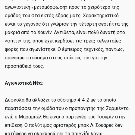
αγωνιστική «μεταμόρφωση» προς το χειρότερο της
ομάδας του στα εκτός έδρας ματς. Χαρακτηριστικό
είναι το γεγονός ότι γνώρισε την τέταρτη σερί ήττα της
μακριά από το Χουνίν. Αντίθετα, είναι πολύ δυνατή στο
«σπίτι» της, όπου έχει κερδίσει τις τρεις τελευταίες
φορές που αγωνίστηκε. Ο έμπειρος τεχνικός, πάντως,
απένειμε τα εύσημα στους παίκτες του για την
προσπάθειά τους.
Αγωνιστικά Νέα:
Δύσκολα θα αλλάξει το σύστημα 4-4-2 με το οποίο
παρατάσσει την ομάδα του ο προπονητής της Σαρμιέντο,
ενώ ο Μαραμπέλ θα είναι ο παρτενέρ του Τσουρίν στην
επίθεση. Ο πολύτιμος αριστερός μπακ Λ. Σουάρες δεν
κατάφερε να ολοκληρώσει το παιχνίδι λόγω