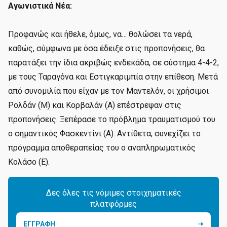
Αγωνιστικά Νέα:
Προφανώς και ήθελε, όμως, να… θολώσει τα νερά,
καθώς, σύμφωνα με όσα έδειξε στις προπονήσεις, θα
παρατάξει την ίδια ακριβώς ενδεκάδα, σε σύστημα 4-4-2,
με τους Ταραγόνα και Εστιγκαριμπία στην επίθεση. Μετά
από συνομιλία που είχαν με τον Μαντελόν, οι χρήσιμοι
Ρολδάν (Μ) και Κορβαλάν (Α) επέστρεψαν στις
προπονήσεις. Ξεπέρασε το πρόβλημα τραυματισμού του
ο σημαντικός Φασκεντίνι (Α). Αντίθετα, συνεχίζει το
πρόγραμμα αποθεραπείας του ο αναπληρωματικός
Κολάσο (Ε).
Δες όλες τις νόμιμες στοιχηματικές
πλατφόρμες
ΕΓΓΡΑΦΗ