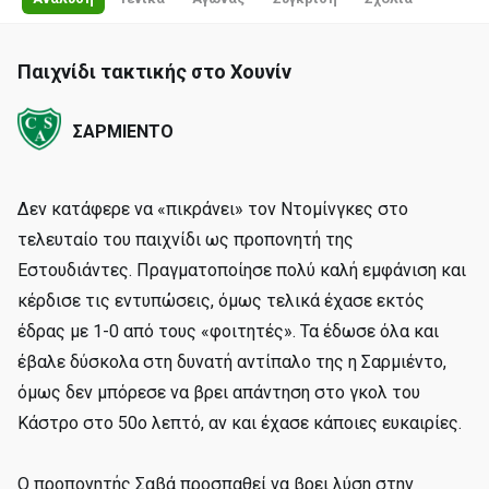
Παιχνίδι τακτικής στο Χουνίν
ΣΑΡΜΙΕΝΤΟ
Δεν κατάφερε να «πικράνει» τον Ντομίνγκες στο
τελευταίο του παιχνίδι ως προπονητή της
Εστουδιάντες. Πραγματοποίησε πολύ καλή εμφάνιση και
κέρδισε τις εντυπώσεις, όμως τελικά έχασε εκτός
έδρας με 1-0 από τους «φοιτητές». Τα έδωσε όλα και
έβαλε δύσκολα στη δυνατή αντίπαλo της η Σαρμιέντο,
όμως δεν μπόρεσε να βρει απάντηση στο γκολ του
Κάστρο στο 50o λεπτό, αν και έχασε κάποιες ευκαιρίες.
Ο προπονητής Σαβά προσπαθεί να βρει λύση στην