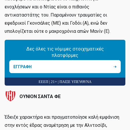
ενοχλήσεων και ο Ντίας είναι ο πιθανός
αντικαταστάτης του. Παραμένουν τραυματίες οι
εφεδρικοί Γκονσάλες (ΜΕ) και Γοδόι (Α), ενώ δεν
υπολογίζεται ούτε ο μακροχρόνια απών Μανίν (Ε).
Δες όλες τις νόμιμες στοιχηματικές
πλατφόρμες
ΕΓΓΡΑΦΗ
ΕΕΕΠ | 21+ | ΠΑΙΞΕ ΥΠΕΥΘΥΝΑ
ΟΥΝΙΟΝ ΣΑΝΤΑ ΦΕ
Έδειξε χαρακτήρα και πραγματοποίησε καλή εμφάνιση
στην εντός έδρας αναμέτρηση με την Αλντοσίβι,