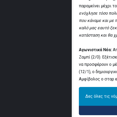
παραμείνει μέχρι τ
ενόχλησε τόσο πολύ
που κάναμε και με 
καλό μας εαυτό ξεκ
κατάσταση και θα χ
Αγωνιστικά Νέα:
Απ
Ζαμπί (2/0). Εξέτισ
να προσφέρουν ο μέ
(12/1), ο δημιουργι
Αμφίβολος ο σταρ ε
Δες όλες τις νό