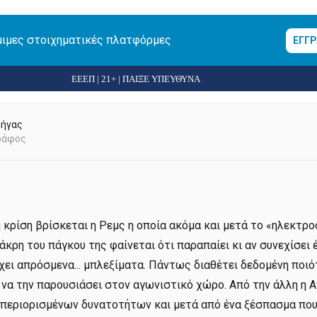
μιμες στοιχηματικές πλατφόρμες
ΕΓΓ
ΕΕΕΠ | 21+ | ΠΑΙΞΕ ΥΠΕΥΘΥΝΑ
Ρήγας
ράφος
 κρίση βρίσκεται η Ρεμς η οποία ακόμα και μετά το «ηλεκτρο
άκρη του πάγκου της φαίνεται ότι παραπαίει κι αν συνεχίσει 
χει απρόσμενα... μπλεξίματα. Πάντως διαθέτει δεδομένη ποι
 να την παρουσιάσει στον αγωνιστικό χώρο. Από την άλλη η Α
ο περιορισμένων δυνατοτήτων και μετά από ένα ξέσπασμα πο