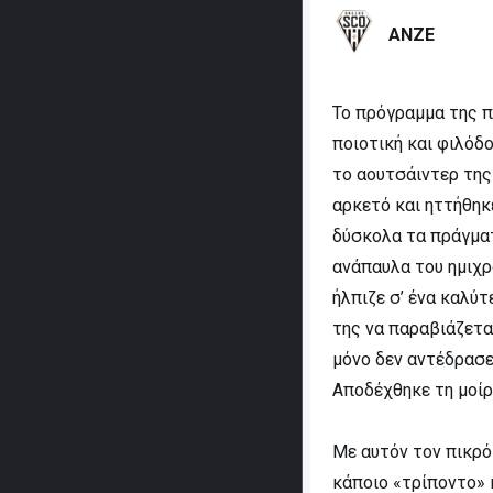
ΑΝΖΕ
Το πρόγραμμα της π
ποιοτική και φιλόδ
το αουτσάιντερ της
αρκετό και ηττήθηκε
δύσκολα τα πράγματ
ανάπαυλα του ημιχρ
ήλπιζε σ’ ένα καλύτ
της να παραβιάζεται
μόνο δεν αντέδρασε
Αποδέχθηκε τη μοίρ
Με αυτόν τον πικρό
κάποιο «τρίποντο» κ