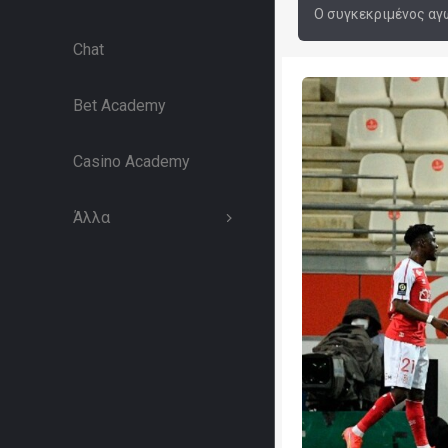
Ο συγκεκριμένος αγώ
Chat
Bet Academy
Casino Academy
Άλλα