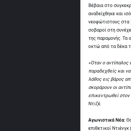
Βέβαια στο συγκεκρ
αναδείχθηκε και ισ
νεοφώτιστους στα 
σοβαροί στη συνέχε
της παραμονής. Τα 
οκτώ από τα δέκα τ
«Όταν ο αντίπαλος ε
παραδεχθείς και να 
λάθος εις βάρος απ
σκοράρουν οι αντίπ
επικεντρωθεί στον
Ντιζέ.
Αγωνιστικά Νέα:
Θα
επιθετικοί Ντιένγκ (