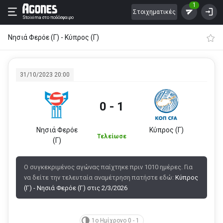
1
Στοιχηματικές
Stoixima
στο ποδόσφαιρο
Νησιά Φερόε (Γ) - Κύπρος (Γ)
31/10/2023 20:00
0 - 1
Νησιά Φερόε
Κύπρος (Γ)
Τελείωσε
(Γ)
Ο συγκεκριμένος αγώνας παίχτηκε πριν 1010 ημέρες. Για
να δείτε την τελευταία αναμέτρηση πατήστε εδώ:
Κύπρος
(Γ) - Νησιά Φερόε (Γ) στις 2/3/2026
1ο Ημίχρονο 0 - 1