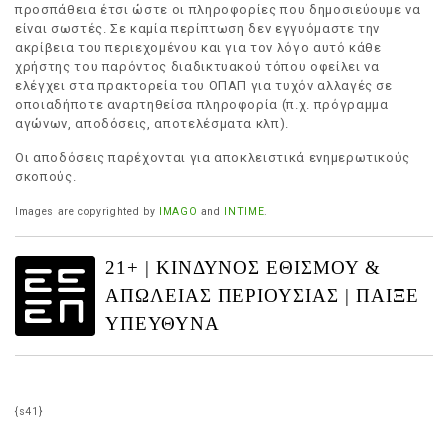
προσπάθεια έτσι ώστε οι πληροφορίες που δημοσιεύουμε να
είναι σωστές. Σε καμία περίπτωση δεν εγγυόμαστε την
ακρίβεια του περιεχομένου και για τον λόγο αυτό κάθε
χρήστης του παρόντος διαδικτυακού τόπου οφείλει να
ελέγχει στα πρακτορεία του ΟΠΑΠ για τυχόν αλλαγές σε
οποιαδήποτε αναρτηθείσα πληροφορία (π.χ. πρόγραμμα
αγώνων, αποδόσεις, αποτελέσματα κλπ).
Οι αποδόσεις παρέχονται για αποκλειστικά ενημερωτικούς
σκοπούς.
Images are copyrighted by
IMAGO
and
INTIME
.
21+ | ΚΙΝΔΥΝΟΣ ΕΘΙΣΜΟΥ &
ΑΠΩΛΕΙΑΣ ΠΕΡΙΟΥΣΙΑΣ | ΠΑΙΞΕ
ΥΠΕΥΘΥΝΑ
{s41}