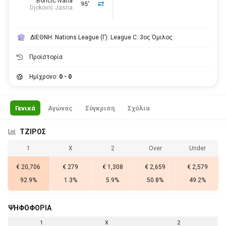
Boricic Ivana
95'
Djokovic Jasna
ΔΙΕΘΝΗ: Nations League (Γ): League C: 3ος Όμιλος
Προϊστορία
Ημίχρονο:
0 - 0
Γενικά
Αγώνας
Σύγκριση
Σχόλια
ΤΖΙΡΟΣ
1
X
2
Over
Under
€ 20,706
€ 279
€ 1,308
€ 2,659
€ 2,579
92.9%
1.3%
5.9%
50.8%
49.2%
ΨΗΦΟΦΟΡΙΑ
1
X
2