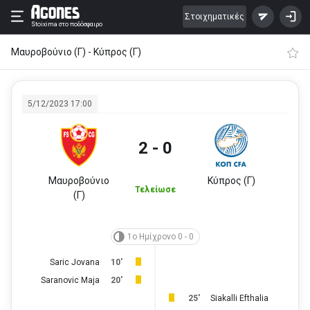
Στοιχηματικές
Stoixima
στο ποδόσφαιρο
Μαυροβούνιο (Γ) - Κύπρος (Γ)
5/12/2023 17:00
2 - 0
Μαυροβούνιο
Κύπρος (Γ)
Τελείωσε
(Γ)
1ο Ημίχρονο 0 - 0
Saric Jovana
10'
Saranovic Maja
20'
25'
Siakalli Efthalia