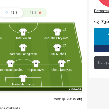
Πατήστε 
4-3-3
4-3-3
Σχό
9
11
ou
Antri Violari
Loucretia Chrysostomou
5
20
Katerina Panagiotou
Eirini Michail
Για τη
16
19
6
ara Papadopoulou
Filippa Savva
Chara Neofytou
1
Maria Matthaiou
Μέση ηλικία:
29 έτη
anos Voskaridis