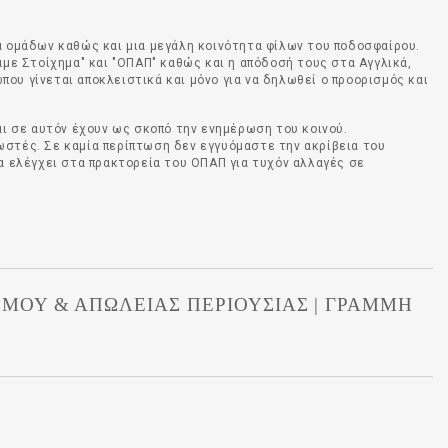
ά ομάδων καθώς και μια μεγάλη κοινότητα φίλων του ποδοσφαίρου.
άμε Στοίχημα" και "ΟΠΑΠ" καθώς και η απόδοσή τους στα Αγγλικά,
ου γίνεται αποκλειστικά και μόνο για να δηλωθεί ο προορισμός και
αι σε αυτόν έχουν ως σκοπό την ενημέρωση του κοινού.
ωστές. Σε καμία περίπτωση δεν εγγυόμαστε την ακρίβεια του
να ελέγχει στα πρακτορεία του ΟΠΑΠ για τυχόν αλλαγές σε
ΙΣΜΟΥ & ΑΠΩΛΕΙΑΣ ΠΕΡΙΟΥΣΙΑΣ | ΓΡΑΜΜΗ