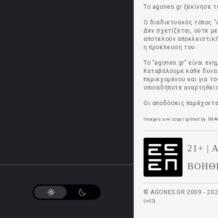
Το agones.gr ξεκίνησε τ
Ο διαδικτυακός τόπος "
Δεν σχετίζεται, ούτε μ
αποτελούν αποκλειστική
η προέλευση του.
Το "agones.gr" είναι ε
Καταβάλουμε κάθε δυνατ
περιεχομένου και για τ
οποιαδήποτε αναρτηθείσ
Οι αποδόσεις παρέχοντα
Images are copyrighted by
IMA
21+ |
ΒΟΗΘΕ
© AGONES.GR 2009 - 20
{s42}