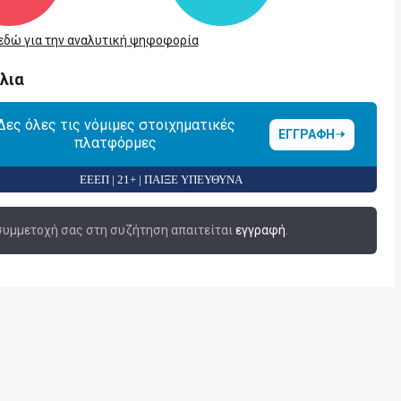
εδώ για την αναλυτική ψηφοφορία
λια
Δες όλες τις νόμιμες στοιχηματικές
ΕΓΓΡΑΦΗ
πλατφόρμες
ΕΕΕΠ | 21+ | ΠΑΙΞΕ ΥΠΕΥΘΥΝΑ
 συμμετοχή σας στη συζήτηση απαιτείται
εγγραφή
.