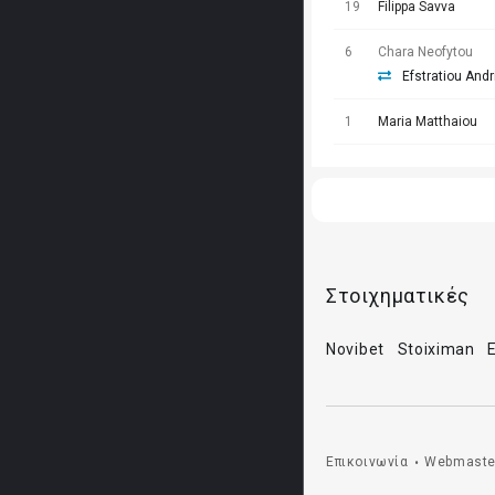
19
Filippa Savva
6
Chara Neofytou
Efstratiou Andr
1
Maria Matthaiou
Στοιχηματικές
Novibet
Stoiximan
Επικοινωνία
Webmaste
•