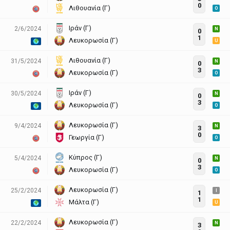
0
Λιθουανία (Γ)
O
Ιράν (Γ)
2/6/2024
N
0
1
Λευκορωσία (Γ)
U
Λιθουανία (Γ)
31/5/2024
N
0
3
Λευκορωσία (Γ)
O
Ιράν (Γ)
30/5/2024
N
0
3
Λευκορωσία (Γ)
O
Λευκορωσία (Γ)
9/4/2024
N
3
0
Γεωργία (Γ)
O
Κύπρος (Γ)
5/4/2024
N
0
3
Λευκορωσία (Γ)
O
Λευκορωσία (Γ)
25/2/2024
I
1
1
Μάλτα (Γ)
U
Λευκορωσία (Γ)
22/2/2024
N
3