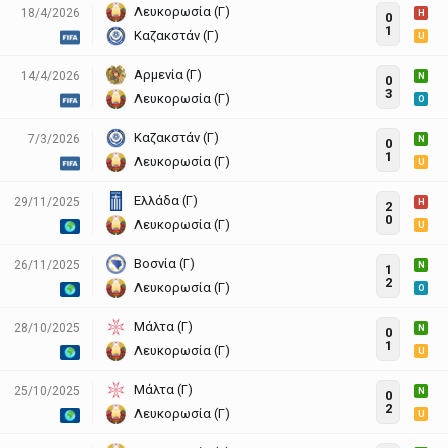
Λευκορωσία (Γ)
18/4/2026
H
0
1
Καζακστάν (Γ)
U
Αρμενία (Γ)
14/4/2026
N
0
3
Λευκορωσία (Γ)
O
Καζακστάν (Γ)
7/3/2026
N
0
1
Λευκορωσία (Γ)
U
Ελλάδα (Γ)
29/11/2025
H
2
0
Λευκορωσία (Γ)
U
Βοσνία (Γ)
26/11/2025
N
1
2
Λευκορωσία (Γ)
O
Μάλτα (Γ)
28/10/2025
N
0
1
Λευκορωσία (Γ)
U
Μάλτα (Γ)
25/10/2025
N
0
2
Λευκορωσία (Γ)
U