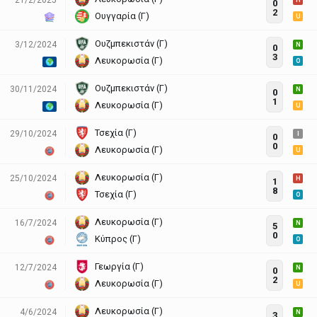
H
0
2
Ουγγαρία (Γ)
U
Ουζμπεκιστάν (Γ)
3/12/2024
N
0
3
Λευκορωσία (Γ)
O
Ουζμπεκιστάν (Γ)
30/11/2024
N
0
1
Λευκορωσία (Γ)
U
Τσεχία (Γ)
29/10/2024
I
0
0
Λευκορωσία (Γ)
U
Λευκορωσία (Γ)
25/10/2024
H
1
8
Τσεχία (Γ)
O
Λευκορωσία (Γ)
16/7/2024
N
5
0
Κύπρος (Γ)
O
Γεωργία (Γ)
12/7/2024
N
0
2
Λευκορωσία (Γ)
U
Λευκορωσία (Γ)
4/6/2024
N
3