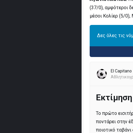
(37/0), αμφότεροι 
μέσοι Κολίερ (5/0),
Δες όλες τις νό
El Capitano
Αθλητικογ
Εκτίμηση
Το πρώτο εισιτήρ
ποντάρει στην έδ
ποιοτικό ταβάνι 