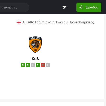
Είσοδος
ΑΓΓΛΙΑ: Τσάμπιονσιπ: Πλέι οφ Πρωταθλήματος
Χαλ
N
N
I
N
H
I