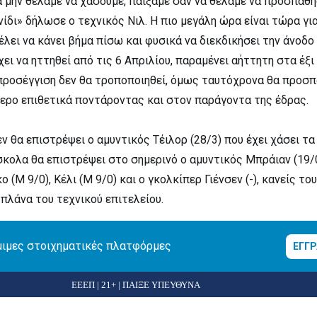
α μην θέλαμε να χάσουμε, παίξαμε σαν να θέλαμε να προσπαθ
ίδι» δήλωσε ο τεχνικός Νιλ. Η πιο μεγάλη ώρα είναι τώρα γι
λει να κάνει βήμα πίσω και φυσικά να διεκδικήσει την άνοδο
χει να ηττηθεί από τις 6 Απριλίου, παραμένει αήττητη στα έξι
ή προσέγγιση δεν θα τροποποιηθεί, όμως ταυτόχρονα θα προσπ
ερο επιθετικά ποντάροντας και στον παράγοντα της έδρας.
ν θα επιστρέψει ο αμυντικός Τέιλορ (28/3) που έχει χάσει τα
σκολα θα επιστρέψει στο σημερινό ο αμυντικός Μπράιαν (19/
 (Μ 9/0), Κέλι (Μ 9/0) και ο γκολκίπερ Γιένσεν (-), κανείς το
 πλάνα του τεχνικού επιτελείου.
μιμες στοιχηματικές πλατφόρμες
ΕΓΓ
ΕΕΕΠ | 21+ | ΠΑΙΞΕ ΥΠΕΥΘΥΝΑ