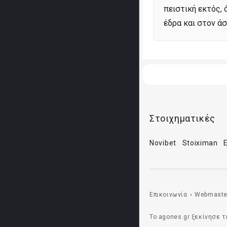
πειστική εκτός,
έδρα και στον άσ
Στοιχηματικές
Novibet
Stoiximan
Επικοινωνία
Webmaste
•
Το agones.gr ξεκίνησε τ