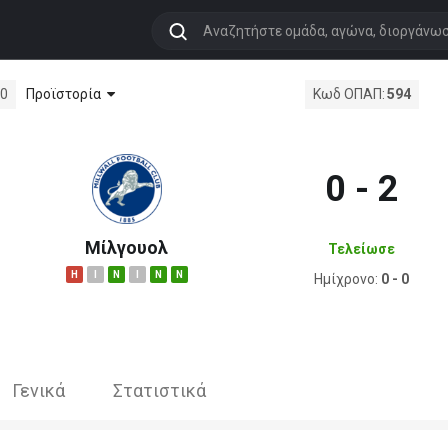
Προϊστορία
00
Κωδ ΟΠΑΠ:
594
0 - 2
Μίλγουολ
Τελείωσε
H
I
N
I
N
N
Ημίχρονο:
0 - 0
Γενικά
Στατιστικά