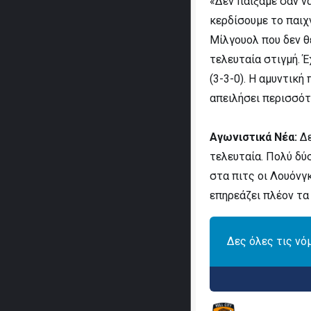
«Δεν παίξαμε σαν ν
κερδίσουμε το παιχν
Μίλγουολ που δεν θέ
τελευταία στιγμή. Έ
(3-3-0). Η αμυντικ
απειλήσει περισσότ
Αγωνιστικά Νέα:
Δε
τελευταία. Πολύ δύ
στα πιτς οι Λουόνγκο
επηρεάζει πλέον τα
Δες όλες τις νό