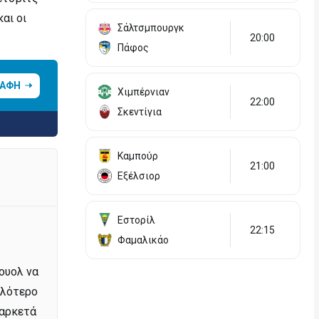
αι οι
Σάλτσμπουργκ
20:00
Πάφος
ΡΑΦΗ
Χιμπέρνιαν
22:00
Σκεντίγια
Καμπούρ
21:00
Εξέλσιορ
Εστορίλ
22:15
Φαμαλικάο
γουολ να
ηλότερο
 αρκετά