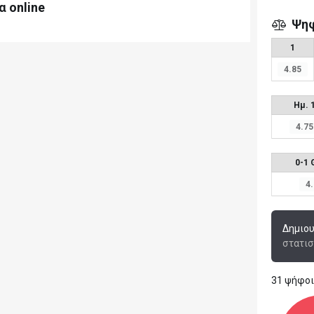
α online
Ψη
1
4.85
Ημ. 
4.75
0-1 
4.
Δημιου
στατισ
31 ψήφοι