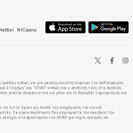
NetBet
N1Casino
ά ομάδων καθώς και μια μεγάλη κοινότητα φίλων του ποδοσφαίρου.
άμε Στοίχημα" και "ΟΠΑΠ" καθώς και η απόδοσή τους στα Αγγλικά,
ου γίνεται αποκλειστικά και μόνο για να δηλωθεί ο προορισμός και
αι σε αυτόν έχουν ως σκοπό την ενημέρωση του κοινού.
ωστές. Σε καμία περίπτωση δεν εγγυόμαστε την ακρίβεια του
να ελέγχει στα πρακτορεία του ΟΠΑΠ για τυχόν αλλαγές σε