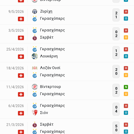
Ζυρίχη
9/5/2026
H
2
1
Γκρασχόπερς
O
Γκρασχόπερς
3/5/2026
H
0
2
Σερβέτ
U
Γκρασχόπερς
25/4/2026
H
1
2
Λουκέρνη
O
Λοζάν Ουσί
18/4/2026
H
2
0
Γκρασχόπερς
U
Βίντερτουρ
11/4/2026
N
0
2
Γκρασχόπερς
U
Γκρασχόπερς
6/4/2026
H
0
4
Σιόν
O
Σερβέτ
21/3/2026
H
5
0
Γκρασχόπερς
O