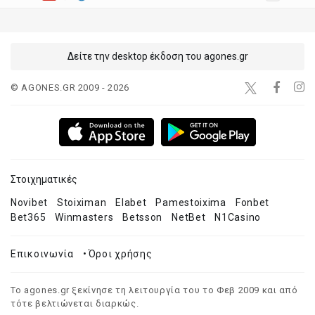
Δείτε την desktop έκδοση του agones.gr
© AGONES.GR 2009 - 2026
Στοιχηματικές
Novibet
Stoiximan
Elabet
Pamestoixima
Fonbet
Bet365
Winmasters
Betsson
NetBet
N1Casino
Επικοινωνία
•
Όροι χρήσης
Το agones.gr ξεκίνησε τη λειτουργία του το Φεβ 2009 και από
τότε βελτιώνεται διαρκώς.