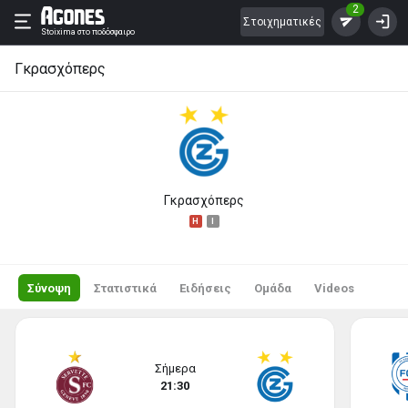
2
Στοιχηματικές
Stoixima
στο ποδόσφαιρο
Γκρασχόπερς
Γκρασχόπερς
H
I
Σύνοψη
Στατιστικά
Ειδήσεις
Ομάδα
Videos
Σήμερα
21:30