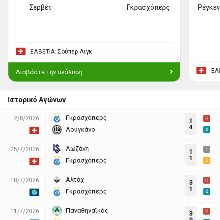
Σερβέτ
Γκρασχόπερς
Ρέγκε
ΕΛΒΕΤΙΑ: Σούπερ Λιγκ
ΕΛ
Διαβάστε την ανάλυση
Ιστορικό Αγώνων
Γκρασχόπερς
2/8/2026
H
1
4
Λουγκάνο
O
Λωζάνη
25/7/2026
I
1
1
Γκρασχόπερς
U
Αλτάχ
18/7/2026
H
3
1
Γκρασχόπερς
O
Παναθηναϊκός
11/7/2026
H
3
0