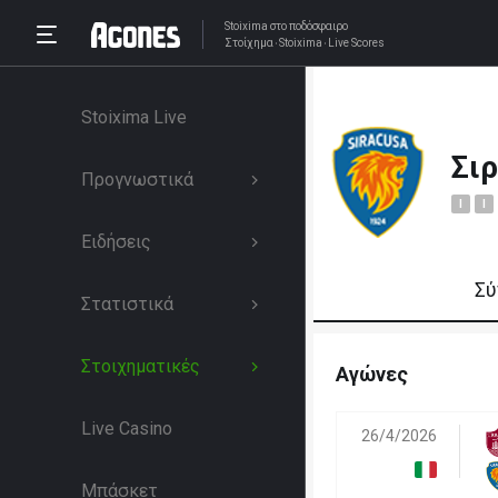
Stoixima
στο ποδόσφαιρο
Στοίχημα
Stoixima
Live Scores
Stoixima Live
Σι
Προγνωστικά
I
I
Ειδήσεις
Σύ
Στατιστικά
Στοιχηματικές
Αγώνες
Live Casino
26/4/2026
Μπάσκετ