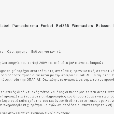
Elabet
Pamestoixima
Fonbet
Bet365
Winmasters
Betsson
rs
Όροι χρήσης
Έκδοση για κινητά
•
•
η λειτουργία του το Φεβ 2009 και από τότε βελτιώνεται διαρκώς.
agones.gr" παρέχει αποτελέσματα, αναλύσεις, προγνωστικά, στατιστικ
ε οποιοδήποτε τρόπο συνδέεται με την εταιρεία ΟΠΑΠ ΑΕ. Τα σήματα "Π
 ιδιοκτησία της ΟΠΑΠ ΑΕ. Οποιαδήποτε αναφορά σε σήμα τρίτου προσώπ
νημερωτικός διαδικτυακός τόπος και όλες οι πληροφορίες που αναρτώντ
ή προσπάθεια έτσι ώστε οι πληροφορίες που δημοσιεύουμε να είναι σ
ον λόγο αυτό κάθε χρήστης του παρόντος διαδικτυακού τόπου οφείλει 
α πληροφορία (π.χ. πρόγραμμα αγώνων, αποδόσεις, αποτελέσματα κλπ).
ι για αποκλειστικά ενημερωτικούς σκοπούς.