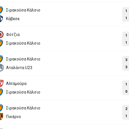
Σιρακούσα Κάλσιο
1
1
Κάβεσε
Φότζια
1
1
Σιρακούσα Κάλσιο
Σιρακούσα Κάλσιο
3
3
Αταλάντα U23
Αλταμούρα
1
0
Σιρακούσα Κάλσιο
Σιρακούσα Κάλσιο
2
1
Πικέρνο