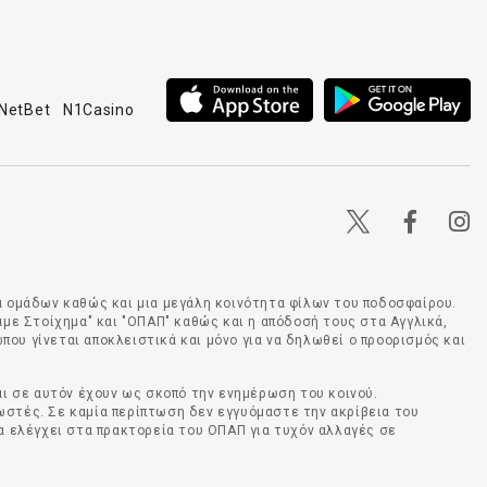
NetBet
N1Casino
ά ομάδων καθώς και μια μεγάλη κοινότητα φίλων του ποδοσφαίρου.
άμε Στοίχημα" και "ΟΠΑΠ" καθώς και η απόδοσή τους στα Αγγλικά,
ου γίνεται αποκλειστικά και μόνο για να δηλωθεί ο προορισμός και
αι σε αυτόν έχουν ως σκοπό την ενημέρωση του κοινού.
ωστές. Σε καμία περίπτωση δεν εγγυόμαστε την ακρίβεια του
να ελέγχει στα πρακτορεία του ΟΠΑΠ για τυχόν αλλαγές σε