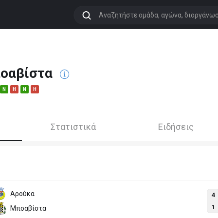
οαβίστα
N
H
N
H
Στατιστικά
Ειδήσεις
Αρούκα
4
1
Μποαβίστα