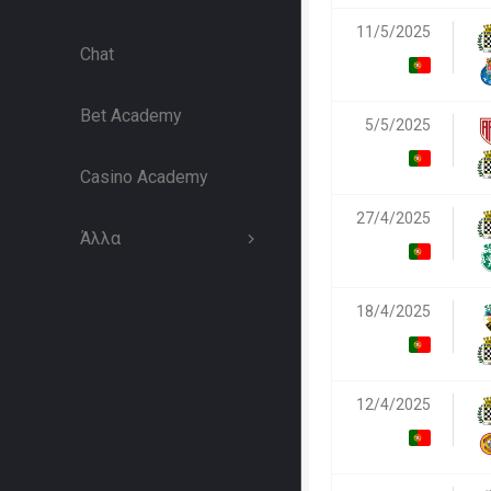
11/5/2025
Chat
Bet Academy
5/5/2025
Casino Academy
27/4/2025
Άλλα
18/4/2025
12/4/2025