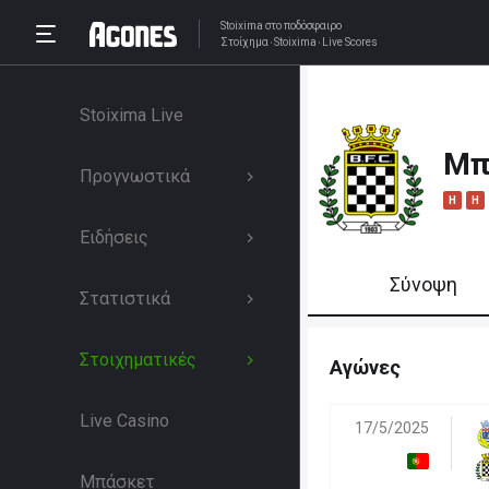
Stoixima
στο ποδόσφαιρο
Στοίχημα
Stoixima
Live Scores
Stoixima Live
Μπ
Προγνωστικά
H
H
Ειδήσεις
Σύνοψη
Στατιστικά
Στοιχηματικές
Αγώνες
Live Casino
17/5/2025
Μπάσκετ