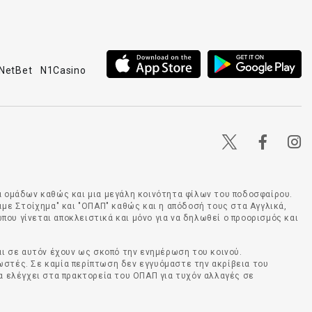
NetBet
N1Casino
ά ομάδων καθώς και μια μεγάλη κοινότητα φίλων του ποδοσφαίρου.
άμε Στοίχημα" και "ΟΠΑΠ" καθώς και η απόδοσή τους στα Αγγλικά,
ου γίνεται αποκλειστικά και μόνο για να δηλωθεί ο προορισμός και
αι σε αυτόν έχουν ως σκοπό την ενημέρωση του κοινού.
ωστές. Σε καμία περίπτωση δεν εγγυόμαστε την ακρίβεια του
να ελέγχει στα πρακτορεία του ΟΠΑΠ για τυχόν αλλαγές σε