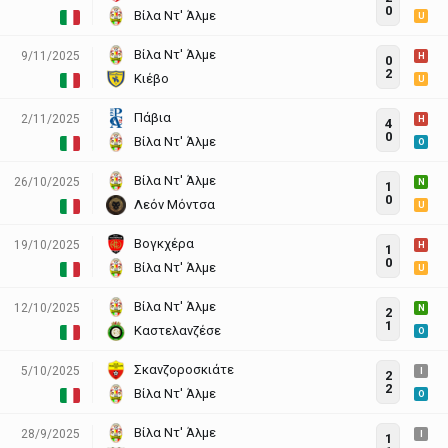
0
Βίλα Ντ' Άλμε
U
Βίλα Ντ' Άλμε
9/11/2025
H
0
2
Κιέβο
U
Πάβια
2/11/2025
H
4
0
Βίλα Ντ' Άλμε
O
Βίλα Ντ' Άλμε
26/10/2025
N
1
0
Λεόν Μόντσα
U
Βογκχέρα
19/10/2025
H
1
0
Βίλα Ντ' Άλμε
U
Βίλα Ντ' Άλμε
12/10/2025
N
2
1
Καστελανζέσε
O
Σκανζοροσκιάτε
5/10/2025
I
2
2
Βίλα Ντ' Άλμε
O
Βίλα Ντ' Άλμε
28/9/2025
I
1