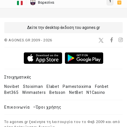
1
Βαρεσίνα
U
Δείτε την desktop έκδοση του agones.gr
© AGONES.GR 2009 - 2026
Στοιχηματικές
Novibet
Stoiximan
Elabet
Pamestoixima
Fonbet
Bet365
Winmasters
Betsson
NetBet
N1Casino
Επικοινωνία
•
Όροι χρήσης
Το agones.gr ξεκίνησε τη λειτουργία του το Φεβ 2009 και από