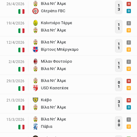
Βίλα Ντ' Άλμε
26/4/2026
H
1
3
Ολτρέπο FBC
O
Καλντιέρο Τέρμε
19/4/2026
I
1
1
Βίλα Ντ' Άλμε
U
Βίλα Ντ' Άλμε
12/4/2026
I
1
1
Βίρτους Μπέργκαμο
U
Μίλαν Φουτούρο
2/4/2026
I
1
1
Βίλα Ντ' Άλμε
U
Βίλα Ντ' Άλμε
29/3/2026
H
0
1
USD Κασατέσε
U
Κιέβο
21/3/2026
H
3
1
Βίλα Ντ' Άλμε
O
Βίλα Ντ' Άλμε
15/3/2026
I
0
0
Πάβια
U