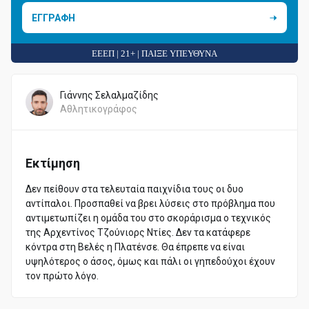
ΕΓΓΡΑΦΗ
ΕΕΕΠ | 21+ | ΠΑΙΞΕ ΥΠΕΥΘΥΝΑ
Γιάννης Σελαλμαζίδης
Αθλητικογράφος
Εκτίμηση
Δεν πείθουν στα τελευταία παιχνίδια τους οι δυο
αντίπαλοι. Προσπαθεί να βρει λύσεις στο πρόβλημα που
αντιμετωπίζει η ομάδα του στο σκοράρισμα ο τεχνικός
της Αρχεντίνος Τζούνιορς Ντίες. Δεν τα κατάφερε
κόντρα στη Βελές η Πλατένσε. Θα έπρεπε να είναι
υψηλότερος ο άσος, όμως και πάλι οι γηπεδούχοι έχουν
τον πρώτο λόγο.