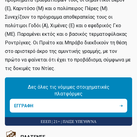
(Ε), Καρντόσο (Μ) και ο πολύπειρος Πέρες (Μ).
Συνεχίζουν το πρόγραμμα αποθεραπείας τους οι
πολύτιμοι Γοδόι (Α), Χιμένες (Ε) και ο εφεδρικός Γκο
(ΜΕ). Παραμένει εκτός και ο βασικός τερματοφύλακας
Ροντρίγκες. Οι Πριέτο και Μπράβο διεκδικούν τη θέση
στο αριστερό άκρο της αμυντικής γραμμής, με τον
πρώτο να φαίνεται ότι έχει το προβάδισμα, σύμφωνα με
τις δοκιμές του Ντίες.
Δες όλες τις νόμιμες στοιχηματικές
πλατφόρμες
ΕΓΓΡΑΦΗ
ΕΕΕΠ | 21+ | ΠΑΙΞΕ ΥΠΕΥΘΥΝΑ