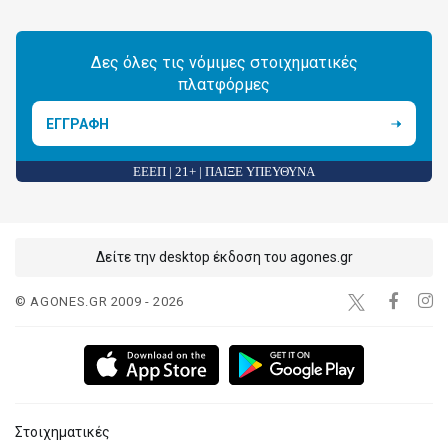
Δες όλες τις νόμιμες στοιχηματικές
πλατφόρμες
ΕΓΓΡΑΦΗ
ΕΕΕΠ | 21+ | ΠΑΙΞΕ ΥΠΕΥΘΥΝΑ
Δείτε την desktop έκδοση του agones.gr
© AGONES.GR 2009 - 2026
Στοιχηματικές