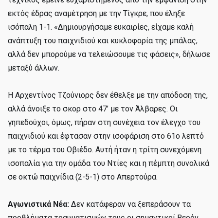
εκτός έδρας αναμέτρηση με την Τίγκρε, που έληξε
ισόπαλη 1-1. «Δημιουργήσαμε ευκαιρίες, είχαμε καλή
ανάπτυξη του παιχνιδιού και κυκλοφορία της μπάλας,
αλλά δεν μπορούμε να τελειώσουμε τις φάσεις», δήλωσε
μεταξύ άλλων.
Η Αρχεντίνος Τζούνιορς δεν έθελξε με την απόδοση της,
αλλά άνοιξε το σκορ στο 47’ με τον Άλβαρες. Οι
γηπεδούχοι, όμως, πήραν στη συνέχεια τον έλεγχο του
παιχνιδιού και έφτασαν στην ισοφάριση στο 61ο λεπτό
με το τέρμα του Οβιέδο. Αυτή ήταν η τρίτη συνεχόμενη
ισοπαλία για την ομάδα του Ντίες και η πέμπτη συνολικά
σε οκτώ παιχνίδια (2-5-1) στο Απερτούρα.
Αγωνιστικά Νέα:
Δεν κατάφεραν να ξεπεράσουν τα
προβλήματα τραυματισμών τους οι σημαντικοί Βερόν