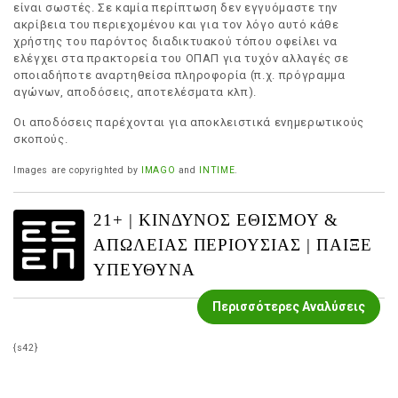
είναι σωστές. Σε καμία περίπτωση δεν εγγυόμαστε την
ακρίβεια του περιεχομένου και για τον λόγο αυτό κάθε
χρήστης του παρόντος διαδικτυακού τόπου οφείλει να
ελέγχει στα πρακτορεία του ΟΠΑΠ για τυχόν αλλαγές σε
οποιαδήποτε αναρτηθείσα πληροφορία (π.χ. πρόγραμμα
αγώνων, αποδόσεις, αποτελέσματα κλπ).
Οι αποδόσεις παρέχονται για αποκλειστικά ενημερωτικούς
σκοπούς.
Images are copyrighted by
IMAGO
and
INTIME
.
21+ | ΚΙΝΔΥΝΟΣ ΕΘΙΣΜΟΥ &
ΑΠΩΛΕΙΑΣ ΠΕΡΙΟΥΣΙΑΣ | ΠΑΙΞΕ
ΥΠΕΥΘΥΝΑ
Περισσότερες Αναλύσεις
{s42}