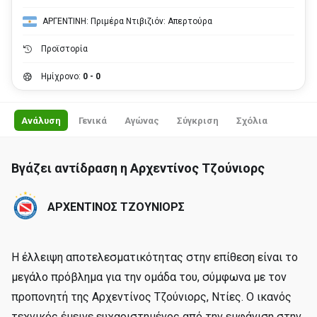
ΑΡΓΕΝΤΙΝΗ: Πριμέρα Ντιβιζιόν: Απερτούρα
Προϊστορία
Ημίχρονο:
0 - 0
Ανάλυση
Γενικά
Αγώνας
Σύγκριση
Σχόλια
Βγάζει αντίδραση η Αρχεντίνος Τζούνιορς
ΑΡΧΕΝΤΙΝΟΣ ΤΖΟΥΝΙΟΡΣ
Η έλλειψη αποτελεσματικότητας στην επίθεση είναι το
μεγάλο πρόβλημα για την ομάδα του, σύμφωνα με τον
προπονητή της Αρχεντίνος Τζούνιορς, Ντίες. Ο ικανός
τεχνικός έμεινε ευχαριστημένος από την εμφάνιση στην