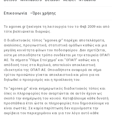
Επικοινωνία
•
Όροι χρήσης
Το agones.gr ξεκίνησε τη λειτουργία του το Φεβ 2009 και από
τότε βελτιώνεται διαρκώς.
Ο διαδικτυακός τόπος "agones.gr" παρέχει αποτελέσματα,
αναλύσεις, προγνωστικά, στατιστικά ομάδων καθώς και μια
μεγάλη κοινότητα φίλων του ποδοσφαίρου. Δεν σχετίζεται,
ούτε με οποιοδήποτε τρόπο συνδέεται με την εταιρεία ΟΠΑΠ
ΑΕ. Τα σήματα "Πάμε Στοίχημα" και "ΟΠΑΠ" καθώς και η
απόδοσή τους στα Αγγλικά, αποτελούν αποκλειστική
ιδιοκτησία της ΟΠΑΠ ΑΕ. Οποιαδήποτε αναφορά σε σήμα
τρίτου προσώπου γίνεται αποκλειστικά και μόνο για να
δηλωθεί ο προορισμός και η προέλευση του.
Το "agones.gr" είναι ενημερωτικός διαδικτυακός τόπος και
όλες οι πληροφορίες που αναρτώνται σε αυτόν έχουν ως
σκοπό την ενημέρωση του κοινού. Καταβάλουμε κάθε δυνατή
προσπάθεια έτσι ώστε οι πληροφορίες που δημοσιεύουμε να
είναι σωστές. Σε καμία περίπτωση δεν εγγυόμαστε την
ακρίβεια του περιεχομένου και για τον λόγο αυτό κάθε