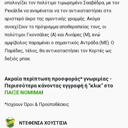
υπολογίζει τον πολύτιμο τιμωρημένο Σααβέδρα, με τον
Ρεκάλδε να αναμένεται να τον αντικαταστήσει στο
αριστερό άκρο της αμυντικής γραμμής. Ακόμα
συνεχίζουν το πρόγραμμα αποθεραπείας τους, οι
πολύτιμοι Γκονσάλες (Α) και Λινάρες (Μ), ενώ
αμφίβολος παραμένει ο σημαντικός Αντράδα (ΜΕ). Ο
Παρέδες, τέλος, θα αντικαταστήσει τον Κορτές ως
δεξιός μπακ.
Ακραία περίπτωση προσφοράς* γνωριμίας -
Περισσότερα κάνοντας εγγραφή ή "κλικ" στο
ΠΑΙΞΕ ΝΟΜΙΜΑ
!
*Ισχύουν Όροι & Προϋποθέσεις
ΝΤΕΦΕΝΣΑ ΧΟΥΣΤΙΣΙΑ