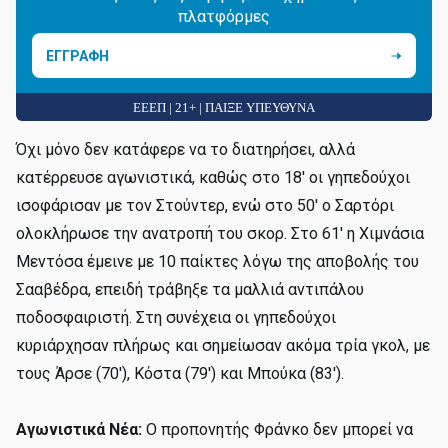
πλατφόρμες
ΕΓΓΡΑΦΗ
ΕΕΕΠ | 21+ | ΠΑΙΞΕ ΥΠΕΥΘΥΝΑ
Όχι μόνο δεν κατάφερε να το διατηρήσει, αλλά
κατέρρευσε αγωνιστικά, καθώς στο 18' οι γηπεδούχοι
ισοφάρισαν με τον Στούντερ, ενώ στο 50' ο Σαρτόρι
ολοκλήρωσε την ανατροπή του σκορ. Στο 61' η Χιμνάσια
Μεντόσα έμεινε με 10 παίκτες λόγω της αποβολής του
Σααβέδρα, επειδή τράβηξε τα μαλλιά αντιπάλου
ποδοσφαιριστή. Στη συνέχεια οι γηπεδούχοι
κυριάρχησαν πλήρως και σημείωσαν ακόμα τρία γκολ, με
τους Άρσε (70'), Κόστα (79') και Μπούκα (83').
Αγωνιστικά Νέα:
Ο προπονητής Φράνκο δεν μπορεί να