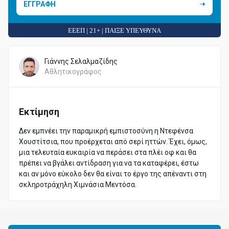
ΕΓΓΡΑΦΗ
ΕΕΕΠ | 21+ | ΠΑΙΞΕ ΥΠΕΥΘΥΝΑ
Γιάννης Σελαλμαζίδης
Αθλητικογράφος
Εκτίμηση
Δεν εμπνέει την παραμικρή εμπιστοσύνη η Ντεφένσα
Χουστίτσια, που προέρχεται από σερί ηττών. Έχει, όμως,
μια τελευταία ευκαιρία να περάσει στα πλέι οφ και θα
πρέπει να βγάλει αντίδραση για να τα καταφέρει, έστω
και αν μόνο εύκολο δεν θα είναι το έργο της απέναντι στη
σκληροτράχηλη Χιμνάσια Μεντόσα.