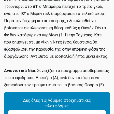
Τζούνιορς, στο 81' ο Μπαρέιρο πέτυχε το τρίτο γκολ,
ενώ στο 92' ο Μερέντιελ διαμόρφωσε το τελικό σκορ.
Παρά την άσχημη κατάστασή της, εξακολουθεί να
βρίσκεται σε πλεονεκτική θέση, καθώς η Ουνιόν Σάντα
Φε δεν κατάφερε να κερδίσει (1-1) την Ταγιέρες. Κάτι
που σημαίνει ότι με νίκη η Ντεφένσα Χουστίσια θα
εξασφαλίσει την παρουσία της στην επόμενη φάση της
διοργάνωσης. Αντίθετα, με ισοπαλία ή ήττα μένει εκτός.
Αγωνιστικά Νέα:
Συνεχίζει το πρόγραμμα αποθεραπείας
του ο εφεδρικός Λουσέρο (Α), ενώ δεν κατάφερε να
ξεπεράσει τον τραυματισμό του ο βασικός Οσόριο (Ε).
Δες όλες τις νόμιμες στοιχηματικές
πλατφόρμες