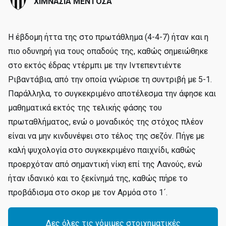
ΧΙΜΝΑΣΙΑ ΜΕΝΤΟΣΑ
Η έβδομη ήττα της στο πρωτάθλημα (4-4-7) ήταν και η
πιο οδυνηρή για τους οπαδούς της, καθώς σημειώθηκε
στο εκτός έδρας ντέρμπι με την Ιντεπεντιέντε
Ριβαντάβια, από την οποία γνώρισε τη συντριβή με 5-1.
Παράλληλα, το συγκεκριμένο αποτέλεσμα την άφησε και
μαθηματικά εκτός της τελικής φάσης του
πρωταθλήματος, ενώ ο μοναδικός της στόχος πλέον
είναι να μην κινδυνέψει στο τέλος της σεζόν. Πήγε με
καλή ψυχολογία στο συγκεκριμένο παιχνίδι, καθώς
προερχόταν από σημαντική νίκη επί της Λανούς, ενώ
ήταν ιδανικό και το ξεκίνημά της, καθώς πήρε το
προβάδισμα στο σκορ με τον Αρμόα στο 1´.
Δες όλες τις νόμιμες στοιχηματικές