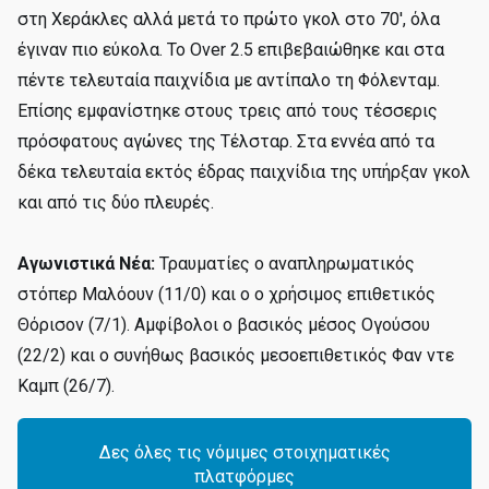
στη Χεράκλες αλλά μετά το πρώτο γκολ στο 70', όλα
έγιναν πιο εύκολα. Το Over 2.5 επιβεβαιώθηκε και στα
πέντε τελευταία παιχνίδια με αντίπαλο τη Φόλενταμ.
Επίσης εμφανίστηκε στους τρεις από τους τέσσερις
πρόσφατους αγώνες της Τέλσταρ. Στα εννέα από τα
δέκα τελευταία εκτός έδρας παιχνίδια της υπήρξαν γκολ
και από τις δύο πλευρές.
Αγωνιστικά Νέα:
Τραυματίες ο αναπληρωματικός
στόπερ Μαλόουν (11/0) και ο ο χρήσιμος επιθετικός
Θόρισον (7/1). Αμφίβολοι ο βασικός μέσος Ογούσου
(22/2) και ο συνήθως βασικός μεσοεπιθετικός Φαν ντε
Καμπ (26/7).
Δες όλες τις νόμιμες στοιχηματικές
πλατφόρμες