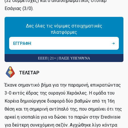
(32 συμμετοχές) και ο αναπληρωματικός στόπερ
Εσάγιας (3/0).
Δες όλες τις νόμιμες στοιχηματικές
πλατφόρμες
ΕΓΓΡΑΦΗ
ΕΕΕΠ | 21+ | ΠΑΙΞΕ ΥΠΕΥΘΥΝΑ
ΤΕΛΣΤΑΡ
Έκανε σημαντικό βήμα για την παραμονή, επικρατώντας
3-0 εντός έδρας της ουραγού Χεράκλες. Η ομάδα του
Κορέια δημιούργησε διαφορά δύο βαθμών από τη 16η
θέση και τη σημερινή αντίπαλό της, που σημαίνει ότι της
αρκεί η ισοπαλία για να δώσει το παρών στην Eredivisie
για δεύτερη συνεχόμενη σεζόν. Αγχώθηκε λίγο κόντρα