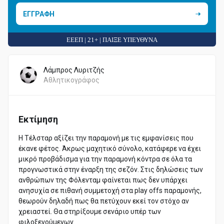
ΕΓΓΡΑΦΗ
ΕΕΕΠ | 21+ | ΠΑΙΞΕ ΥΠΕΥΘΥΝΑ
Λάμπρος Λυριτζής
Αθλητικογράφος
Εκτίμηση
Η Τέλσταρ αξίζει την παραμονή με τις εμφανίσεις που
έκανε φέτος. Άκρως μαχητικό σύνολο, κατάφερε να έχει
μικρό προβάδισμα για την παραμονή κόντρα σε όλα τα
προγνωστικά στην έναρξη της σεζόν. Στις δηλώσεις των
ανθρώπων της Φόλενταμ φαίνεται πως δεν υπάρχει
ανησυχία σε πιθανή συμμετοχή στα play offs παραμονής,
θεωρούν δηλαδή πως θα πετύχουν εκεί τον στόχο αν
χρειαστεί. Θα στηρίξουμε σενάριο υπέρ των
φιλοξενούμενων.