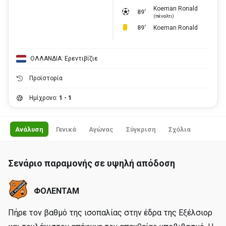
Koeman Ronald
89'
(πέναλτι)
89'
Koeman Ronald
ΟΛΛΑΝΔΙΑ: Ερεντιβίζιε
Προϊστορία
Ημίχρονο:
1 - 1
Ανάλυση
Γενικά
Αγώνας
Σύγκριση
Σχόλια
Σενάριο παραμονής σε υψηλή απόδοση
ΦΟΛΕΝΤΑΜ
Πήρε τον βαθμό της ισοπαλίας στην έδρα της Εξέλσιορ