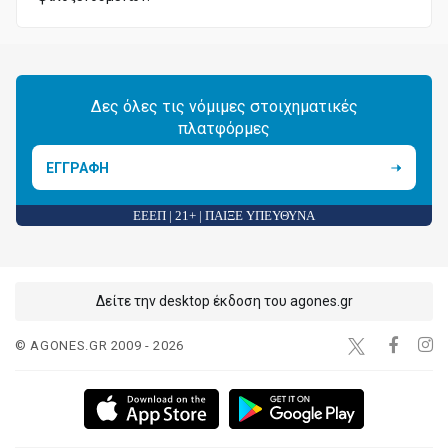
Δες όλες τις νόμιμες στοιχηματικές
πλατφόρμες
ΕΓΓΡΑΦΗ
ΕΕΕΠ | 21+ | ΠΑΙΞΕ ΥΠΕΥΘΥΝΑ
Δείτε την desktop έκδοση του agones.gr
© AGONES.GR 2009 - 2026