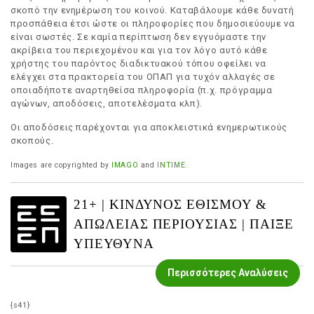
σκοπό την ενημέρωση του κοινού. Καταβάλουμε κάθε δυνατή
προσπάθεια έτσι ώστε οι πληροφορίες που δημοσιεύουμε να
είναι σωστές. Σε καμία περίπτωση δεν εγγυόμαστε την
ακρίβεια του περιεχομένου και για τον λόγο αυτό κάθε
χρήστης του παρόντος διαδικτυακού τόπου οφείλει να
ελέγχει στα πρακτορεία του ΟΠΑΠ για τυχόν αλλαγές σε
οποιαδήποτε αναρτηθείσα πληροφορία (π.χ. πρόγραμμα
αγώνων, αποδόσεις, αποτελέσματα κλπ).
Οι αποδόσεις παρέχονται για αποκλειστικά ενημερωτικούς
σκοπούς.
Images are copyrighted by
IMAGO
and
INTIME
.
21+ | ΚΙΝΔΥΝΟΣ ΕΘΙΣΜΟΥ &
ΑΠΩΛΕΙΑΣ ΠΕΡΙΟΥΣΙΑΣ | ΠΑΙΞΕ
ΥΠΕΥΘΥΝΑ
Περισσότερες Αναλύσεις
{s41}