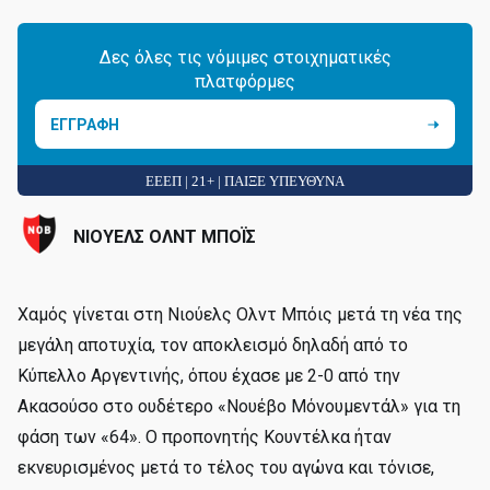
Δες όλες τις νόμιμες στοιχηματικές
πλατφόρμες
ΕΓΓΡΑΦΗ
ΕΕΕΠ | 21+ | ΠΑΙΞΕ ΥΠΕΥΘΥΝΑ
ΝΙΟΥΕΛΣ ΟΛΝΤ ΜΠΟΪΣ
Χαμός γίνεται στη Νιούελς Ολντ Μπόις μετά τη νέα της
μεγάλη αποτυχία, τον αποκλεισμό δηλαδή από το
Κύπελλο Αργεντινής, όπου έχασε με 2-0 από την
Ακασούσο στο ουδέτερο «Νουέβο Μόνουμεντάλ» για τη
φάση των «64». Ο προπονητής Κουντέλκα ήταν
εκνευρισμένος μετά το τέλος του αγώνα και τόνισε,