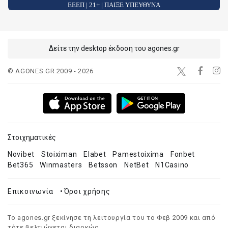
ΕΕΕΠ | 21+ | ΠΑΙΞΕ ΥΠΕΥΘΥΝΑ
Δείτε την desktop έκδοση του agones.gr
© AGONES.GR 2009 - 2026
Στοιχηματικές
Novibet
Stoiximan
Elabet
Pamestoixima
Fonbet
Bet365
Winmasters
Betsson
NetBet
N1Casino
Επικοινωνία
•
Όροι χρήσης
Το agones.gr ξεκίνησε τη λειτουργία του το Φεβ 2009 και από
τότε βελτιώνεται διαρκώς.