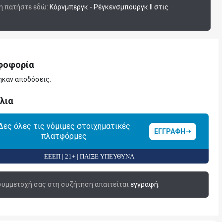
ση πατήστε εδώ:
Κόρνμπεργκ - Ρέγκενσμπουργκ ΙΙ στις
φοφορία
ηκαν αποδόσεις.
λια
Δες όλες τις νόμιμες στοιχηματικές
ΕΓΓΡΑΦΗ
πλατφόρμες
ΕΕΕΠ | 21+ | ΠΑΙΞΕ ΥΠΕΥΘΥΝΑ
 συμμετοχή σας στη συζήτηση απαιτείται
εγγραφή
.