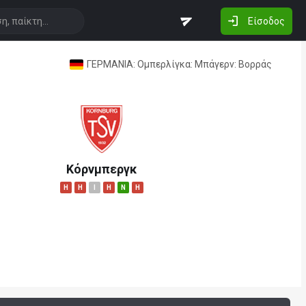
Είσοδος
ΓΕΡΜΑΝΙΑ: Ομπερλίγκα: Μπάγερν: Βορράς
Κόρνμπεργκ
H
H
I
H
N
H