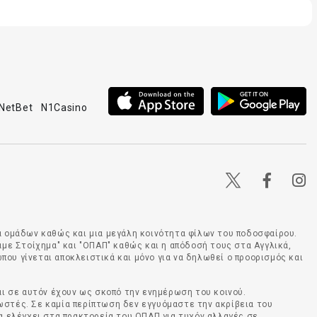
NetBet
N1Casino
ά ομάδων καθώς και μια μεγάλη κοινότητα φίλων του ποδοσφαίρου.
άμε Στοίχημα" και "ΟΠΑΠ" καθώς και η απόδοσή τους στα Αγγλικά,
ου γίνεται αποκλειστικά και μόνο για να δηλωθεί ο προορισμός και
αι σε αυτόν έχουν ως σκοπό την ενημέρωση του κοινού.
ωστές. Σε καμία περίπτωση δεν εγγυόμαστε την ακρίβεια του
να ελέγχει στα πρακτορεία του ΟΠΑΠ για τυχόν αλλαγές σε