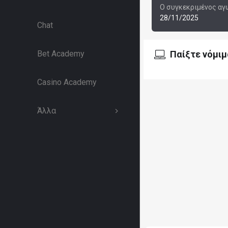
Ο συγκεκριμένος αγώ
28/11/2025
Chat
Bet Academy
Παίξτε νόμιμ
Casino Academy
Άλλα