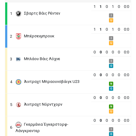
1
1
0
1
0
0:0
Σβαρτς Βάις Ρέντεν
1
I
U
1
1
0
1
0
0:0
Μπέρσενμπρουκ
2
I
U
0
0
0
0
0
0:0
Μπλάου Βάις Λόχνε
3
I
O
0
0
0
0
0
0:0
Άιντραχτ Μπραουνσβάιγκ U23
4
N
O
0
0
0
0
0
0:0
Άιντραχτ Νόρντχορν
5
N
U
0
0
0
0
0
0:0
Γκερμάνια Έγκερστορφ-
6
I
Λάνγκρεντερ
O