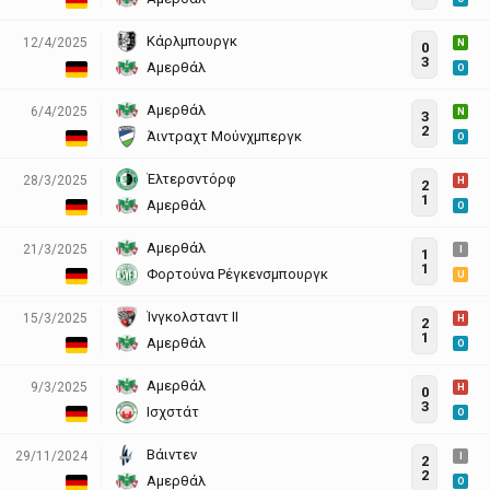
Κάρλμπουργκ
12/4/2025
N
0
3
Αμερθάλ
O
Αμερθάλ
6/4/2025
N
3
2
Άιντραχτ Μούνχμπεργκ
O
Έλτερσντόρφ
28/3/2025
H
2
1
Αμερθάλ
O
Αμερθάλ
21/3/2025
I
1
1
Φορτούνα Ρέγκενσμπουργκ
U
Ίνγκολσταντ ΙΙ
15/3/2025
H
2
1
Αμερθάλ
O
Αμερθάλ
9/3/2025
H
0
3
Ισχστάτ
O
Βάιντεν
29/11/2024
I
2
2
Αμερθάλ
O