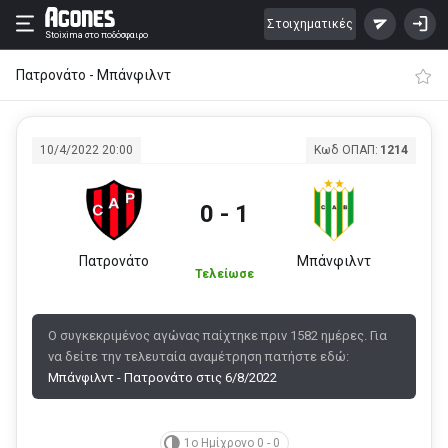
Στοιχηματικές
Stoixima
στο ποδόσφαιρο
Πατρονάτο - Μπάνφιλντ
10/4/2022 20:00
Κωδ ΟΠΑΠ:
1214
0 - 1
Πατρονάτο
Μπάνφιλντ
Τελείωσε
Ο συγκεκριμένος αγώνας παίχτηκε πριν 1582 ημέρες. Για
να δείτε την τελευταία αναμέτρηση πατήστε εδώ:
Μπάνφιλντ - Πατρονάτο στις 6/8/2022
1ο Ημίχρονο 0 - 0