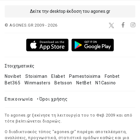
Δείτε την desktop έκδοση του agones.gr
© AGONES.GR 2009 - 2026
Στοιχηματικές
Novibet
Stoiximan
Elabet
Pamestoixima
Fonbet
Bet365
Winmasters
Betsson
NetBet
N1Casino
Επικοινωνία
•
Όροι χρήσης
Το agones.gr ξεκίνησε τη λειτουργία του το Φεβ 2009 και από
τότε βελτιώνεται διαρκώς.
Ο διαδικτυακός τόπος "agones.gr" παρέχει αποτελέσματα,
αναλύσεις, προγνωστικά, στατιστικά ομάδων καθώς και μια