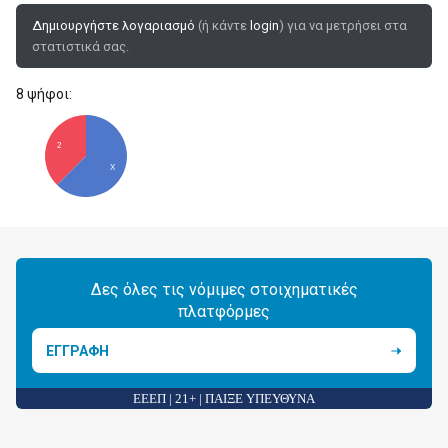
Δημιουργήστε λογαριασμό
(ή κάντε
login
) για να μετρήσει στα
στατιστικά σας.
8 ψήφοι:
2
X
Δες όλες τις νόμιμες στοιχηματικές
πλατφόρμες
ΕΓΓΡΑΦΗ
ΕΕΕΠ | 21+ | ΠΑΙΞΕ ΥΠΕΥΘΥΝΑ