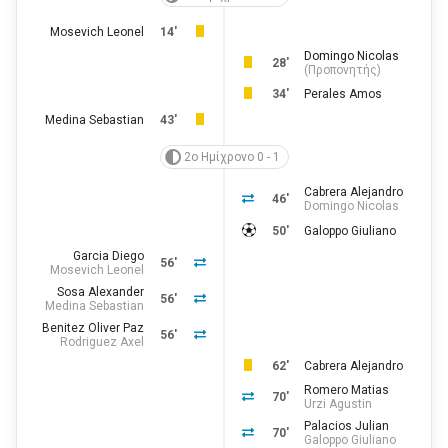
Mosevich Leonel
14'
Domingo Nicolas
28'
(Προπονητής)
34'
Perales Amos
Medina Sebastian
43'
2ο Ημίχρονο 0 - 1
Cabrera Alejandro
46'
Domingo Nicolas
50'
Galoppo Giuliano
Garcia Diego
56'
Mosevich Leonel
Sosa Alexander
56'
Medina Sebastian
Benitez Oliver Paz
56'
Rodriguez Axel
62'
Cabrera Alejandro
Romero Matias
70'
Urzi Agustin
Palacios Julian
70'
Galoppo Giuliano