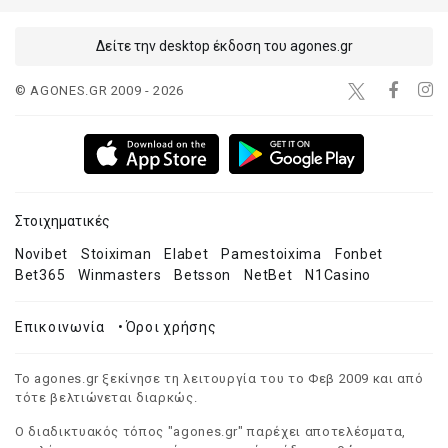
Δείτε την desktop έκδοση του agones.gr
© AGONES.GR 2009 - 2026
Στοιχηματικές
Novibet
Stoiximan
Elabet
Pamestoixima
Fonbet
Bet365
Winmasters
Betsson
NetBet
N1Casino
Επικοινωνία
•
Όροι χρήσης
Το agones.gr ξεκίνησε τη λειτουργία του το Φεβ 2009 και από
τότε βελτιώνεται διαρκώς.
Ο διαδικτυακός τόπος "agones.gr" παρέχει αποτελέσματα,