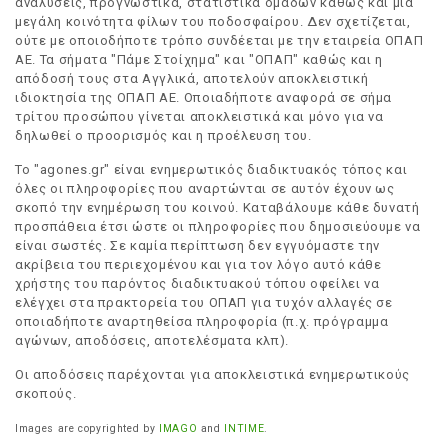
αναλύσεις, προγνωστικά, στατιστικά ομάδων καθώς και μια
μεγάλη κοινότητα φίλων του ποδοσφαίρου. Δεν σχετίζεται,
ούτε με οποιοδήποτε τρόπο συνδέεται με την εταιρεία ΟΠΑΠ
ΑΕ. Τα σήματα "Πάμε Στοίχημα" και "ΟΠΑΠ" καθώς και η
απόδοσή τους στα Αγγλικά, αποτελούν αποκλειστική
ιδιοκτησία της ΟΠΑΠ ΑΕ. Οποιαδήποτε αναφορά σε σήμα
τρίτου προσώπου γίνεται αποκλειστικά και μόνο για να
δηλωθεί ο προορισμός και η προέλευση του.
Το "agones.gr" είναι ενημερωτικός διαδικτυακός τόπος και
όλες οι πληροφορίες που αναρτώνται σε αυτόν έχουν ως
σκοπό την ενημέρωση του κοινού. Καταβάλουμε κάθε δυνατή
προσπάθεια έτσι ώστε οι πληροφορίες που δημοσιεύουμε να
είναι σωστές. Σε καμία περίπτωση δεν εγγυόμαστε την
ακρίβεια του περιεχομένου και για τον λόγο αυτό κάθε
χρήστης του παρόντος διαδικτυακού τόπου οφείλει να
ελέγχει στα πρακτορεία του ΟΠΑΠ για τυχόν αλλαγές σε
οποιαδήποτε αναρτηθείσα πληροφορία (π.χ. πρόγραμμα
αγώνων, αποδόσεις, αποτελέσματα κλπ).
Οι αποδόσεις παρέχονται για αποκλειστικά ενημερωτικούς
σκοπούς.
Images are copyrighted by
IMAGO
and
INTIME
.