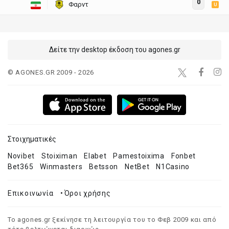
0
Φαρντ
U
Δείτε την desktop έκδοση του agones.gr
© AGONES.GR 2009 - 2026
Στοιχηματικές
Novibet
Stoiximan
Elabet
Pamestoixima
Fonbet
Bet365
Winmasters
Betsson
NetBet
N1Casino
Επικοινωνία
•
Όροι χρήσης
Το agones.gr ξεκίνησε τη λειτουργία του το Φεβ 2009 και από