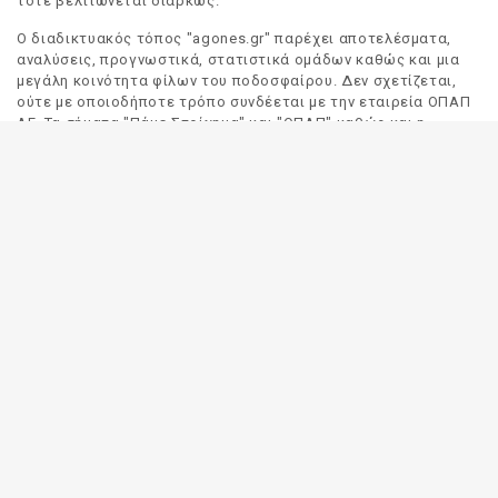
τότε βελτιώνεται διαρκώς.
Ο διαδικτυακός τόπος "agones.gr" παρέχει αποτελέσματα,
αναλύσεις, προγνωστικά, στατιστικά ομάδων καθώς και μια
μεγάλη κοινότητα φίλων του ποδοσφαίρου. Δεν σχετίζεται,
ούτε με οποιοδήποτε τρόπο συνδέεται με την εταιρεία ΟΠΑΠ
ΑΕ. Τα σήματα "Πάμε Στοίχημα" και "ΟΠΑΠ" καθώς και η
απόδοσή τους στα Αγγλικά, αποτελούν αποκλειστική
ιδιοκτησία της ΟΠΑΠ ΑΕ. Οποιαδήποτε αναφορά σε σήμα
τρίτου προσώπου γίνεται αποκλειστικά και μόνο για να
δηλωθεί ο προορισμός και η προέλευση του.
Το "agones.gr" είναι ενημερωτικός διαδικτυακός τόπος και
όλες οι πληροφορίες που αναρτώνται σε αυτόν έχουν ως
σκοπό την ενημέρωση του κοινού. Καταβάλουμε κάθε δυνατή
προσπάθεια έτσι ώστε οι πληροφορίες που δημοσιεύουμε να
είναι σωστές. Σε καμία περίπτωση δεν εγγυόμαστε την
ακρίβεια του περιεχομένου και για τον λόγο αυτό κάθε
χρήστης του παρόντος διαδικτυακού τόπου οφείλει να
ελέγχει στα πρακτορεία του ΟΠΑΠ για τυχόν αλλαγές σε
οποιαδήποτε αναρτηθείσα πληροφορία (π.χ. πρόγραμμα
αγώνων, αποδόσεις, αποτελέσματα κλπ).
Οι αποδόσεις παρέχονται για αποκλειστικά ενημερωτικούς
σκοπούς.