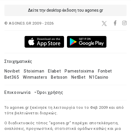
Δείτε την desktop έκδοση του agones.gr
© AGONES.GR 2009 - 2026
Στοιχηματικές
Novibet
Stoiximan
Elabet
Pamestoixima
Fonbet
Bet365
Winmasters
Betsson
NetBet
N1Casino
Επικοινωνία
•
Όροι χρήσης
Το agones.gr ξεκίνησε τη λειτουργία του το Φεβ 2009 και από
τότε βελτιώνεται διαρκώς.
Ο διαδικτυακός τόπος "agones.gr" παρέχει αποτελέσματα,
αναλύσεις, προγνωστικά, στατιστικά ομάδων καθώς και μια