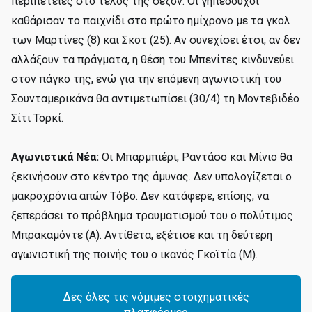
περιπέτειες στο τέλος της σεζόν. Οι γηπεδούχοι
καθάρισαν το παιχνίδι στο πρώτο ημίχρονο με τα γκολ
των Μαρτίνες (8) και Σκοτ (25). Αν συνεχίσει έτσι, αν δεν
αλλάξουν τα πράγματα, η θέση του Μπενίτες κινδυνεύει
στον πάγκο της, ενώ για την επόμενη αγωνιστική του
Σουνταμερικάνα θα αντιμετωπίσει (30/4) τη Μοντεβιδέο
Σίτι Τορκί.
Αγωνιστικά Νέα:
Οι Μπαρμπιέρι, Ραντάσο και Μίνιο θα
ξεκινήσουν στο κέντρο της άμυνας. Δεν υπολογίζεται ο
μακροχρόνια απών Τόβο. Δεν κατάφερε, επίσης, να
ξεπεράσει το πρόβλημα τραυματισμού του ο πολύτιμος
Μπρακαμόντε (Α). Αντίθετα, εξέτισε και τη δεύτερη
αγωνιστική της ποινής του ο ικανός Γκοϊτία (Μ).
Δες όλες τις νόμιμες στοιχηματικές