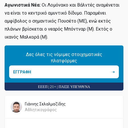
Αγωνιστικά Νέα:
Οι Λομόνακο και Βάλντές αναμένεται
να είναι το κεντρικό αμυντικό δίδυμο. Παραμένει
αμφίβολος ο σημαντικός Πουσέτο (ΜΕ), ενώ εκτός
πλάνων βρίσκεται ο νεαρός Μπόντναρ (Μ). Εκτός ο
ικανός Μαλκορά (Μ).
Δες όλες τις νόμιμες στοιχηματικές
πλατφόρμες
ΕΓΓΡΑΦΗ
ΕΕΕΠ | 21+ | ΠΑΙΞΕ ΥΠΕΥΘΥΝΑ
Γιάννης Σελαλμαζίδης
Αθλητικογράφος