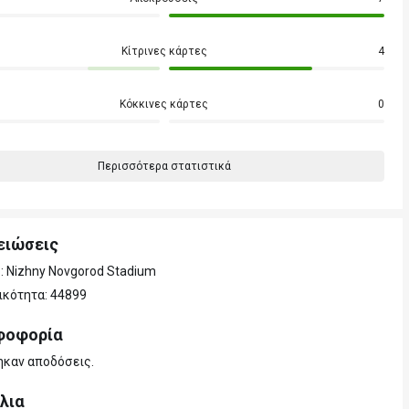
Κίτρινες κάρτες
4
Κόκκινες κάρτες
0
Περισσότερα στατιστικά
ειώσεις
: Nizhny Novgorod Stadium
κότητα: 44899
φοφορία
ηκαν αποδόσεις.
λια