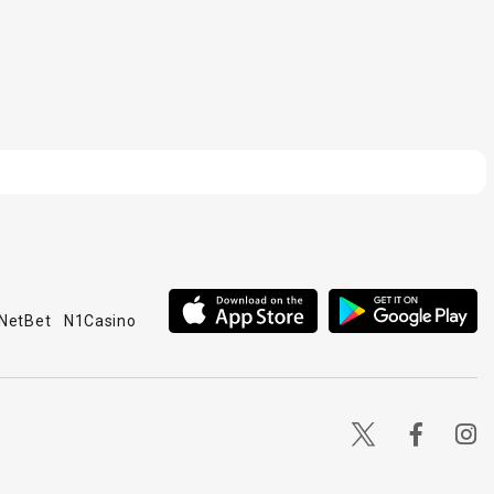
NetBet
N1Casino