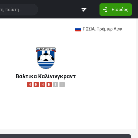
Είσοδος
ΡΩΣΙΑ: Πρέμιερ Λιγκ
Βάλτικα Καλίνινγκραντ
H
H
H
H
I
I