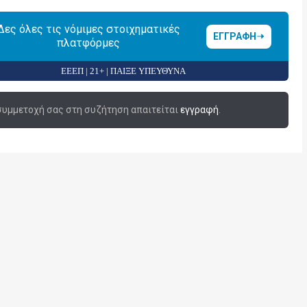
Δες όλες τις νόμιμες στοιχηματικές
ΕΓΓΡΑΦΗ
πλατφόρμες
ΕΕΕΠ | 21+ | ΠΑΙΞΕ ΥΠΕΥΘΥΝΑ
 συμμετοχή σας στη συζήτηση απαιτείται
εγγραφή
.